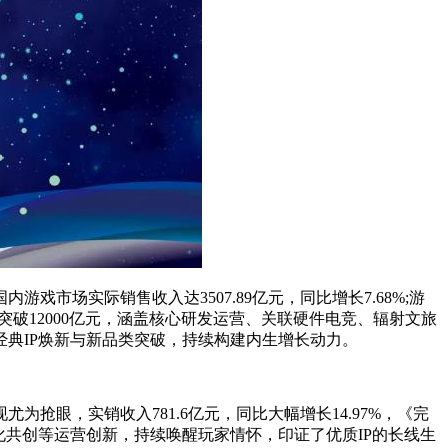
戏市场实际销售收入达3507.89亿元，同比增长7.68%;游
次突破12000亿元，涵盖核心研发运营、关联硬件电竞、辐射文旅
典IP焕新与新品类突破，持续构建内生增长动力。
眼，实销收入781.6亿元，同比大幅增长14.97%，《完
化共创等运营创新，持续唤醒玩家情怀，印证了优质IP的长线生