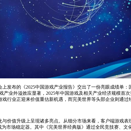
发布的《2025中国游戏产业报告》交出了一份亮眼成绩单：国内游
，游戏产业外溢效应显著，2025年中国游戏及相关产业经济规模首
游戏行业正迎来价值重估新机遇，而完美世界等头部企业则通过经
价值升级上呈现诸多亮点。从细分市场来看，客户端游戏表现尤为抢
，成为市场稳定器。其中《完美世界经典版》通过全民竞技赛、文