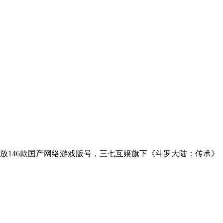
发放146款国产网络游戏版号，三七互娱旗下《斗罗大陆：传承