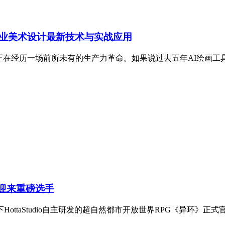
戏行业美术设计最新技术与实战应用
业正在经历一场前所未有的生产力革命。如果说过去五年AI绘画工
道迎来重磅选手
ottaStudio自主研发的超自然都市开放世界RPG《异环》正