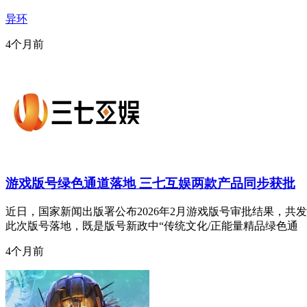
异环
4个月前
游戏版号绿色通道落地 三七互娱两款产品同步获批
近日，国家新闻出版署公布2026年2月游戏版号审批结果，共
此次版号落地，既是版号新政中“传统文化/正能量精品绿色通
4个月前