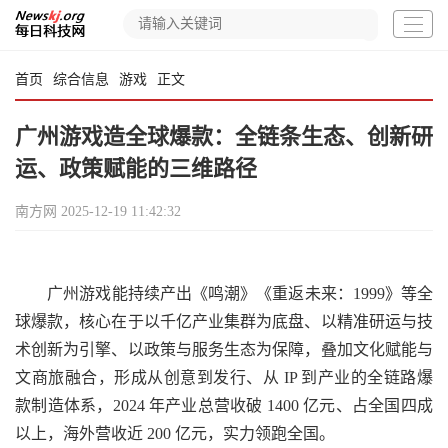
首页
综合信息
游戏
正文
广州游戏造全球爆款：全链条生态、创新研
运、政策赋能的三维路径
南方网
2025-12-19 11:42:32
广州游戏能持续产出《鸣潮》《重返未来：1999》等全
球爆款，核心在于以千亿产业集群为底盘、以精准研运与技
术创新为引擎、以政策与服务生态为保障，叠加文化赋能与
文商旅融合，形成从创意到发行、从 IP 到产业的全链路爆
款制造体系，2024 年产业总营收破 1400 亿元、占全国四成
以上，海外营收近 200 亿元，实力领跑全国。