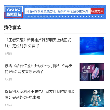
猜你喜欢
《王者荣耀》新英雄卢雅那明天上线正式
服：定位射手 免费得
1天前
暴雪《炉石传说》升级Unity引擎！不再支
持Win7 网友直呼天塌了
1天前
偷玩别人掌机还不充电！网友自制防借用装
置：尖刺外壳+电击器
1周前