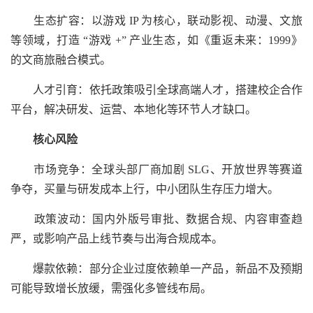
生态扩容：以游戏 IP 为核心，联动影视、动漫、文旅
等领域，打造 “游戏 +” 产业生态，如《重返未来：1999》
的文商旅融合模式。
人才引育：依托政策吸引全球高端人才，搭建校企合作
平台，解决研发、运营、本地化等环节人才缺口。
核心风险
市场竞争：全球头部厂商加剧 SLG、开放世界等赛道
争夺，买量与研发成本上行，中小团队生存压力增大。
政策波动：国内外版号审批、数据合规、内容审查趋
严，或影响产品上线节奏与出海合规成本。
爆款依赖：部分企业过度依赖单一产品，新品不及预期
可能导致增长放缓，需强化多管线布局。