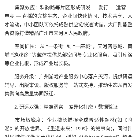
集聚效应：科韵路等片区形成研发 — 发行 — 运营 —
电竞 — 直播的完整生态，企业间快速协同、技术共享、人
才流动，中小团队可依托成熟供应链快速试错，大厂则能整
合资源打造精品广州市天河区人民政府。
空间扩围：从 “一条街” 到 “一座城”，天河智慧城、黄
埔 “游戏谷” 等载体提供总部空间与专业化服务，吸引库洛
等企业扎根，形成产业增长极。
服务升级：广州游戏产业服务中心落户天河，提供研运
辅导、出版审读、版权服务等一站式支持，推动生态从自发
集聚向高质量协同跃迁。
2. 研运双强：精准洞察 + 差异化打磨 + 数据验证
市场敏锐度：企业擅长捕捉全球普适性题材(如《鸣
潮》的开放世界、《重返未来：1999》的叙事向)，同时针