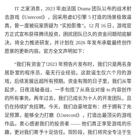
IT 之家消息，2023 年由法国 Drama 团队公布的战术射
击游戏《Unrecord》，因采用虚幻引擎 5 打造的场景极致逼
真，曾一度被玩家质疑为 “实拍影像”。12 月 16 日，游戏官
方正式宣布获得腾讯投资，困扰团队已久的资金问题彻底解
决，将全力推进研发，并计划在 2026 年发布承载最终创作
愿景的更新内容。官方全文声明如下：
“我们有资金了!2023 年预告片发布时，我们只是两名身
居卧室的程序员，毫无行业经验。这款诞生仅六个月的游
戏，后续发展远超所有预期。资金有限的日子里，我们从零
起步，日夜连轴奋战，一手包揽了从商业对接 to 内容创作
的所有事务。两年过去，我们已成长为十人的开发团队，且
仍在持续扩充招聘。今天，我们自豪地宣布：终于拥有了充
足预算，能够全力打磨《Unrecord》，打造出最顶尖的游戏
作品。衷心感谢我们的投资者 —— 他们真正享受游戏的乐
趣，更对我们寄予十足信任。现阶段，我们将完全专注于生