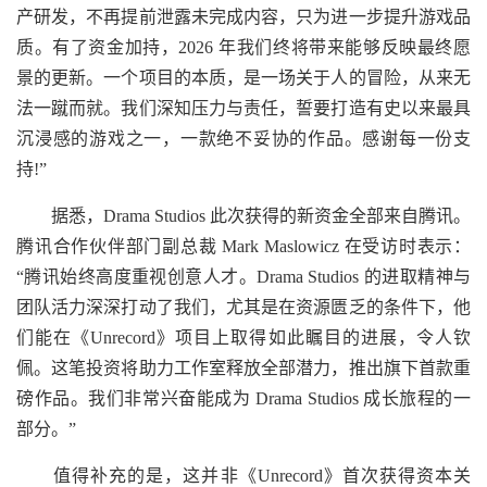
产研发，不再提前泄露未完成内容，只为进一步提升游戏品
质。有了资金加持，2026 年我们终将带来能够反映最终愿
景的更新。一个项目的本质，是一场关于人的冒险，从来无
法一蹴而就。我们深知压力与责任，誓要打造有史以来最具
沉浸感的游戏之一，一款绝不妥协的作品。感谢每一份支
持!”
据悉，Drama Studios 此次获得的新资金全部来自腾讯。
腾讯合作伙伴部门副总裁 Mark Maslowicz 在受访时表示：
“腾讯始终高度重视创意人才。Drama Studios 的进取精神与
团队活力深深打动了我们，尤其是在资源匮乏的条件下，他
们能在《Unrecord》项目上取得如此瞩目的进展，令人钦
佩。这笔投资将助力工作室释放全部潜力，推出旗下首款重
磅作品。我们非常兴奋能成为 Drama Studios 成长旅程的一
部分。”
值得补充的是，这并非《Unrecord》首次获得资本关