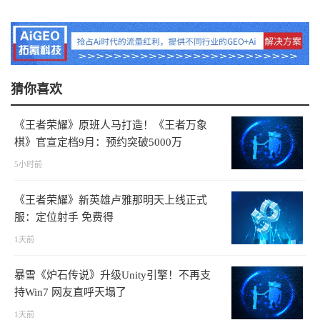
猜你喜欢
《王者荣耀》原班人马打造！《王者万象
棋》官宣定档9月：预约突破5000万
5小时前
《王者荣耀》新英雄卢雅那明天上线正式
服：定位射手 免费得
1天前
暴雪《炉石传说》升级Unity引擎！不再支
持Win7 网友直呼天塌了
1天前