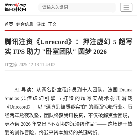
首页
综合信息
游戏
正文
腾讯注资《Unrecord》：押注虚幻 5 超写
实 FPS 助力 "卧室团队" 圆梦 2026
IT之家
2025-12-18 11:49:03
AI 导读：从两名卧室程序员到十人团队，法国 Drama
Studios 凭借虚幻引擎 5 打造的超写实战术射击游戏
《Unrecord》，以 “逼真到被质疑实拍” 的画面惊艳行业。历
经两年熬夜攻坚，团队终获腾讯投资，不仅破解资金困境，
更承诺 2026 年交出 “不妥协的沉浸级作品”—— 这场始于热
爱的创作冒险，终迎来资本加持的关键转折。