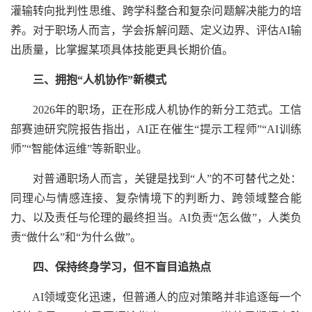
灌输转向批判性思维、跨学科整合和复杂问题解决能力的培
养。对于职场人而言，学会拆解问题、定义边界、评估AI输
出质量，比掌握某项具体技能更具长期价值。
三、拥抱“人机协作”新模式
2026年的职场，正在形成人机协作的新分工范式。工信
部赛迪研究院报告指出，AI正在催生“提示工程师”“AI训练
师”“智能体运维”等新职业。
对普通职场人而言，关键是找到“人”的不可替代之处：
同理心与情感连接、复杂情境下的判断力、跨领域整合能
力、以及责任与伦理的最终担当。AI负责“怎么做”，人类负
责“做什么”和“为什么做”。
四、保持终身学习，但不盲目追热点
AI领域变化迅速，但普通人的应对策略并非追逐每一个