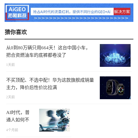
猜你喜欢
从0到80万辆只用664天！这台中国小车，
把合资燃油车的底裤都卷没了
1天前
不买顶配、不选中配！华为这款旗舰成销量
主力，降价后性价比拉满
2天前
AI时代，普
通人如何不
被淘汰？
4个月前