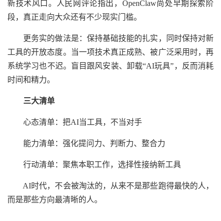
新技术风口。人民网评论指出，OpenClaw尚处早期探索阶
段，真正走向大众还有不少现实门槛。
更务实的做法是：保持基础技能的扎实，同时保持对新
工具的开放态度。当一项技术真正成熟、被广泛采用时，再
系统学习也不迟。盲目跟风安装、卸载“AI玩具”，反而消耗
时间和精力。
三大清单
心态清单：把AI当工具，不当对手
能力清单：强化提问力、判断力、整合力
行动清单：聚焦本职工作，选择性接纳新工具
AI时代，不会被淘汰的，从来不是那些跑得最快的人，
而是那些方向最清晰的人。