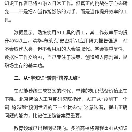
知识工作者已将AI融入日常工作。但真正的挑战在于心态转
变——不是把AI当作抢饭碗的对手，而是当作提升效率的工
具。
数据显示，熟练使用AI工具的员工，其工作效率平均提
升40%以上。清华-布莱克·史密斯AI应用研究报告强调，AI
不会取代人类，但不会用AI的人会被取代。学会将重复性、
数据性工作交给AI，自己专注于决策、创造和人际沟通，是
职场生存的基本功。
二、从“学知识”转向“培养思维”
在AI能秒级生成答案的时代，单纯的知识储备价值正在
下降。北京智源人工智能研究院指出，AI正从“预测下一个
词”跨越到“预测世界的下一个状态”。这意味着，提出正确
问题的能力，比记住正确答案更重要。
教育领域已出现明显转向。多所高校将课程重心从知识