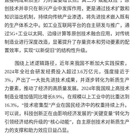
直接构成新质生产力的重要增长点。其二为“赋能效应”，原
创技术并非只在新兴产业中发挥作用，更是通过技术扩散和
知识溢出机制，持续向传统产业渗透，将先进技术嵌入既有
的生产体系之中。如工业互联网平台的自主研发与推广，通
过5G+工业以太网、边缘计算等原创技术融合应用，对传统
制造业进行深度改造，显著提升了存量资本和劳动要素的配
置效率，实现“以新促旧”的结构性升级。
围绕上述逻辑路径，近年来我国不断加大实践探索，
2024年全社会研发经费投入超过3.6万亿元，强度接近于
3%，产出了一大批先进技术成果，并逐步转化为新质生产
力要素，推动了经济的高质量发展。2024年我国规上高技术
制造业增加值同比增长8.9%，在规模以上工业中的比重达到
16.3%，“技术密集型”产业在国民经济中的权重持续上升。
可以说，科技创新正在由影响经济发展的“关键变量”转化为
引领经济结构升级的“核心动能”，自主原创技术对新质生产
力的支撑和助力效应日益凸显。