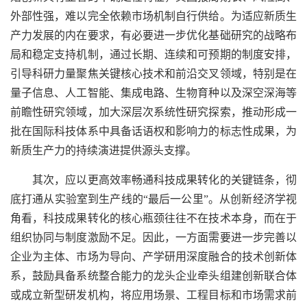
外部性强，难以完全依赖市场机制自行供给。为适应新质生
产力发展的内在要求，有必要进一步优化基础研究的战略布
局和稳定支持机制，通过长期、连续和可预期的制度安排，
引导科研力量聚焦关键核心技术和前沿交叉领域，特别是在
量子信息、人工智能、集成电路、生物育种以及深空深海等
前瞻性研究领域，加大深层次系统性研究探索，推动形成一
批在国际科技体系中具备话语权和影响力的标志性成果，为
新质生产力的持续演进提供源头支撑。
其次，应以更高效率畅通科技成果转化的关键链条，彻
底打通从实验室到生产线的“最后一公里”。从创新经济学视
角看，科技成果转化的核心瓶颈往往不在技术本身，而在于
组织协同与制度激励不足。因此，一方面需要进一步完善以
企业为主体、市场为导向、产学研用深度融合的技术创新体
系，鼓励具备系统整合能力的龙头企业牵头组建创新联合体
或成立新型研发机构，将应用场景、工程目标和市场需求前