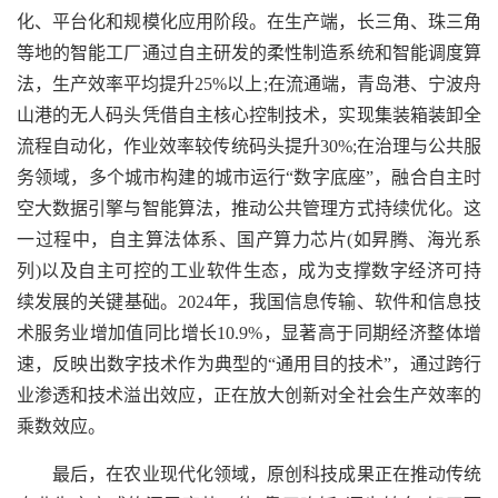
化、平台化和规模化应用阶段。在生产端，长三角、珠三角
等地的智能工厂通过自主研发的柔性制造系统和智能调度算
法，生产效率平均提升25%以上;在流通端，青岛港、宁波舟
山港的无人码头凭借自主核心控制技术，实现集装箱装卸全
流程自动化，作业效率较传统码头提升30%;在治理与公共服
务领域，多个城市构建的城市运行“数字底座”，融合自主时
空大数据引擎与智能算法，推动公共管理方式持续优化。这
一过程中，自主算法体系、国产算力芯片(如昇腾、海光系
列)以及自主可控的工业软件生态，成为支撑数字经济可持
续发展的关键基础。2024年，我国信息传输、软件和信息技
术服务业增加值同比增长10.9%，显著高于同期经济整体增
速，反映出数字技术作为典型的“通用目的技术”，通过跨行
业渗透和技术溢出效应，正在放大创新对全社会生产效率的
乘数效应。
最后，在农业现代化领域，原创科技成果正在推动传统