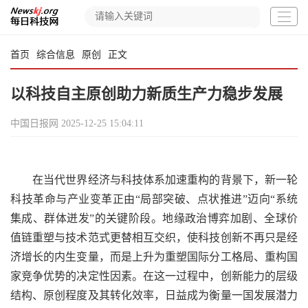
首页
综合信息
原创
正文
以科技自主原创助力新质生产力稳步发展
中国日报网
2025-12-25 15:04:11
在当代世界经济与科技体系加速重构的背景下，新一轮
科技革命与产业变革正由“局部突破、点状推进”迈向“系统
集成、群体迸发”的关键阶段。地缘政治博弈加剧、全球价
值链重塑与技术范式更替相互交织，使科技创新不再只是经
济增长的内生变量，而是上升为重塑国际分工格局、重构国
家竞争优势的决定性因素。在这一过程中，创新能力的层级
结构、原创程度及其转化效率，日益成为衡量一国发展潜力