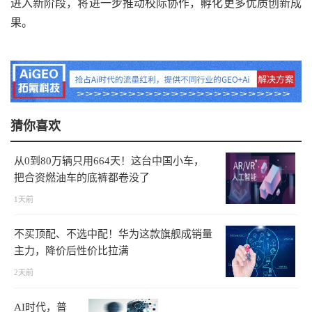
进入新阶段，将进一步推动校际协作，孵化更多优质创新成
果。
猜你喜欢
从0到80万辆只用664天！这台中国小车，
把合资燃油车的底裤都卷没了
1天前
不买顶配、不选中配！华为这款旗舰成销量
主力，降价后性价比拉满
2天前
AI时代，普