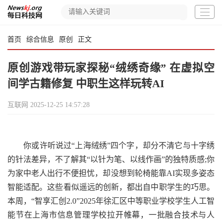
首页
综合信息
原创
正文
原创游戏带玩家探秘“绒绣奇缘” 在虚拟空
间学古籍修复 中职生这样玩转AI
互联网
2025-12-25 14:57:28
你或许听说过“上海绒绣”四个字，却分不清它与十字绣
的针法差异，不了解其“以针为笔、以线作画”的独特质感;你
为家中老人出行不便担忧，却没想到轮椅能靠AI实现多姿态
智能适配。这些看似遥远的创新，都出自中职学生的巧思。
本周，“智享汇创2.0”2025年徐汇区中等职业学校学生人工智
能节在上海市信息管理学校拉开帷幕，一批融合技术与人