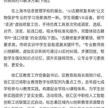
供高效的AI解决方案(下图)。
在上海市信息管理学校的展台，“AI古籍修复系统”让文
物保护专业的学习场景焕然一新。学生佩戴VR设备，即可
“走进”虚拟修复工坊，手持仿真工具依次完成调浆、选纸、
对齐、涂浆、贴连口纸、吸水等标准化操作，完整体验古籍
书叶“连口修复”的全流程(下图)。“古籍修复步骤繁琐、细节
要求高，传统实训中学生容易遗漏关键环节。”专业教师高
川祺解释，虚拟实训系统可通过AI实时纠错、步骤回放，帮
助学生强化知识点记忆，提升实操规范性，让专业学习更高
效、更安全。
徐汇区教育工作党委副书记、区教育局局长周刚介绍，
徐汇区已将职业教育数字化转型列为重点工作，去年超七成
学校参与AI教育实践，构建起全学段AI课程体系，为学生创
新实践提供了坚实支撑。活动现场，徐汇区中职校人工智能
创新工坊联盟正式启动，标志着区域内AI创新教育资源整合