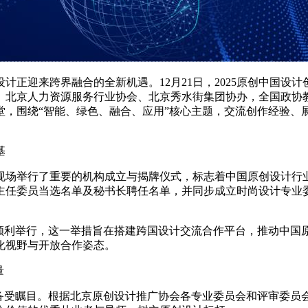
迎来跨界融合的全新机遇。12月21日，2025原创中国设
、北京人力资源服务行业协会、北京秀水街集团协办，全国政协
堂，围绕“智能、绿色、融合、应用”核心主题，交流创作经验、
基
场举行了重要的机构成立与揭牌仪式，标志着中国原创设计行业
主任委员当选名单及秘书长聘任名单，并同步成立时尚设计专业
利举行，这一举措旨在搭建跨国设计交流合作平台，推动中国原
化视野与开放合作姿态。
量
受瞩目。根据北京原创设计推广协会各专业委员会和评审委员