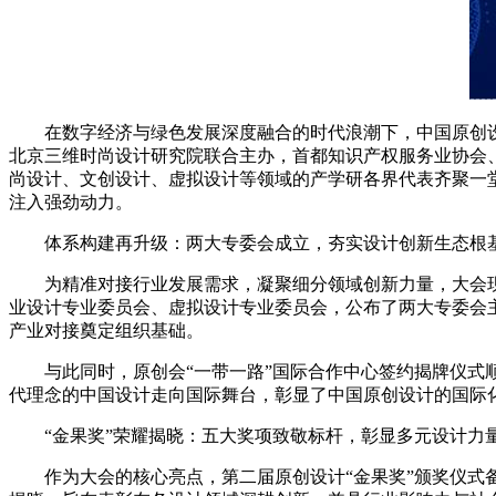
在数字经济与绿色发展深度融合的时代浪潮下，中国原创设计正
北京三维时尚设计研究院联合主办，首都知识产权服务业协会
尚设计、文创设计、虚拟设计等领域的产学研各界代表齐聚一
注入强劲动力。
体系构建再升级：两大专委会成立，夯实设计创新生态根
为精准对接行业发展需求，凝聚细分领域创新力量，大会现
业设计专业委员会、虚拟设计专业委员会，公布了两大专委会
产业对接奠定组织基础。
与此同时，原创会“一带一路”国际合作中心签约揭牌仪式顺
代理念的中国设计走向国际舞台，彰显了中国原创设计的国际
“金果奖”荣耀揭晓：五大奖项致敬标杆，彰显多元设计力
作为大会的核心亮点，第二届原创设计“金果奖”颁奖仪式备