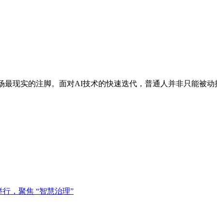
年职场最现实的注脚。面对AI技术的快速迭代，普通人并非只能被
行，聚焦 “智慧治理”