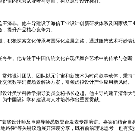
会价值的优秀从业者与导师，树立原创设计标杆。
监王涤非。他主导建设了海信工业设计创新研发体系及国家级工
合，提升产品核心竞争力。
域，积极探索文化传承与国际化发展之路，通过服饰艺术巧妙表
任冬生。他专注于中国传统文化在现代舞台艺术中的传承与创新
》常炜设计团队。团队以元宇宙和新技术为时尚叙事载体，秉持“
化交流数字消费场景解决方案，引领虚拟设计产业应用新风尚。
部设计类学科教学指导委员会秘书长赵超。他主导构建了清华大
，为中国设计学科建设与人才培养作出重要贡献。
获奖设计师及卓越导师悉数登台发表专题演讲。嘉宾们结合自身实
商业落地路径”等关键议题展开深度分享，既有前沿理论思考，也有