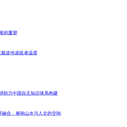
击与规则重塑
艺载道传递医者温度
深耕助力中国自主知识体系构建
 跨界融合，奏响山水与人文的交响