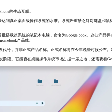
。
hone的生态互联。
到真正桌面级操作系统的水准。系统严重缺乏针对键盘和鼠标操
批搭载该系统的笔记本电脑，命名为Google book。这些产
omebook产品线。
”只是内部开发代号，并非正式产品名称。正式名称将在今年晚些时候公布
发阶段。它能否在桌面操作系统市场占据一席之地，还需要看Goo