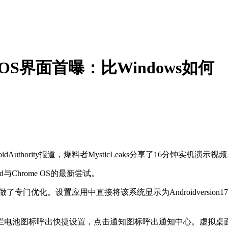
 OS界面首曝：比Windows如何
uthority报道，爆料者MysticLeaks分享了16分钟实机演示
d与Chrome OS的最新尝试。
门优化。设置应用中直接将该系统显示为Androidversion1
电池图标呼出快捷设置，点击通知图标呼出通知中心。虚拟桌面