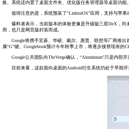
换。系统还内置了桌面文件夹、优化版任务管理器等桌面功能
值得注意的是，系统预装了“LinktoiOS”应用，支持与苹果iP
爆料者表示，当前版本的体验更像是升级版三星DeX，尚未达
用，也只是网页版封装而成。
Google将携手宏碁、华硕、戴尔、惠普、联想等厂商推出首
属“G”键。Googlebook预计今年秋季上市，将逐步接替现有的Chr
Google公关团队向TheVerge确认，“Aluminium
目前来看，这款面向桌面的Android衍生系统仍处于早期开