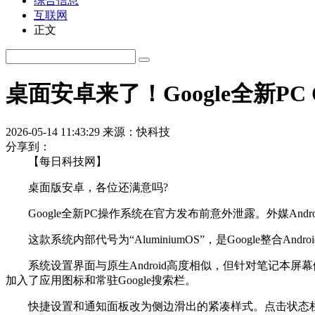
综合信息
互联网
正文
桌面安卓来了！Google全新PC
2026-05-14 11:43:29
来源：快科技
分享到：
【每日科技网】
桌面版安卓，各位还满意吗?
Google全新PC操作系统在官方发布前意外泄露。外媒AndroidA
这款系统内部代号为“AluminiumOS”，是Google整合Androi
系统设置界面与原生Android高度相似，但针对笔记本屏幕做了专
加入了应用图标和常驻Google搜索栏。
快捷设置和通知面板改为侧边滑出的紧凑样式。点击状态栏