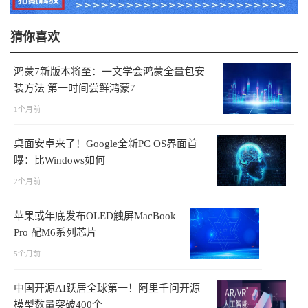
猜你喜欢
鸿蒙7新版本将至：一文学会鸿蒙全量包安
装方法 第一时间尝鲜鸿蒙7
1个月前
桌面安卓来了！Google全新PC OS界面首
曝：比Windows如何
2个月前
苹果或年底发布OLED触屏MacBook
Pro 配M6系列芯片
5个月前
中国开源AI跃居全球第一！阿里千问开源
模型数量突破400个