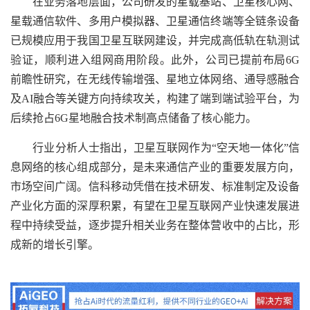
在业务落地层面，公司研发的星载基站、卫星核心网、
星载通信软件、多用户模拟器、卫星通信终端等全链条设备
已规模应用于我国卫星互联网建设，并完成高低轨在轨测试
验证，顺利进入组网商用阶段。此外，公司已提前布局6G
前瞻性研究，在无线传输增强、星地立体网络、通导感融合
及AI融合等关键方向持续攻关，构建了端到端试验平台，为
后续抢占6G星地融合技术制高点储备了核心能力。
行业分析人士指出，卫星互联网作为“空天地一体化”信
息网络的核心组成部分，是未来通信产业的重要发展方向，
市场空间广阔。信科移动凭借在技术研发、标准制定及设备
产业化方面的深厚积累，有望在卫星互联网产业快速发展进
程中持续受益，逐步提升相关业务在整体营收中的占比，形
成新的增长引擎。