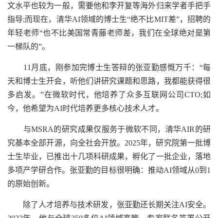
文水平也较为一般，需要他和李开复等海外归来学者手把手
指导;而现在，清华AI领域的博士生“绝不比MIT差”，招聘的
年轻老师“也不比美国常青藤老师差，我们在全球绝对是第
一梯队的”。
11月底，刚参加完博士生答辩的张亚勤感慨万千：“每
天和博士生开会，听他们讲研究课题和思路，我都能获得很
多启发。”在微软时代，他培养了众多互联网公司CTO;如
今，他希望为AI时代培养更多核心技术人才。
与MSRA的研究成果仅服务于微软不同，清华AIR的研
究基本全部开源，向全社会开放。2025年，研究院第一批博
士生毕业，已推出十几项科研成果，孵化了一批企业，落地
多项产学研合作。张亚勤的目标很明确：推动AI领域从0到1
的原始创新。
除了人才培养与技术研发，张亚勤还长期关注AI安全。