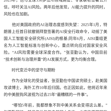
2023年，他与全球350多位AI领域高管、专家联名签署公开
信，呼吁关注AI风险。两年后他发现，AI能力提升的同时，
风险也在加剧。
他对美国政府的AI治理态度感到失望：2025年1月，特
朗普上任首日就撤销拜登签署的AI安全行政命令，动摇了美
国人工智能安全研究所(AISI)的根基;同年6月，AISI重组更
名为人工智能标准与创新中心，重点转向应对国家安全风
险。“AI风险需要全球深度合作。”张亚勤认为，中国目前
“技术创新与治理并重”的AI发展方式，更为均衡合理。
时代变迁中的坚守与期盼
作为全球化的受益者，张亚勤在中国读完硕士，赴美国
攻读博士，海外工作10年后归国。也正因如此，他将近年来
的中美脱钩风波视为过去25年“最糟糕的一件事”。
“哪怕5年前，我都想象不到中美关系会变得这么差。”