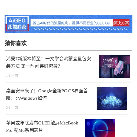
猜你喜欢
鸿蒙7新版本将至：一文学会鸿蒙全量包安
装方法 第一时间尝鲜鸿蒙7
1个月前
桌面安卓来了！Google全新PC OS界面首
曝：比Windows如何
2个月前
苹果或年底发布OLED触屏MacBook
Pro 配M6系列芯片