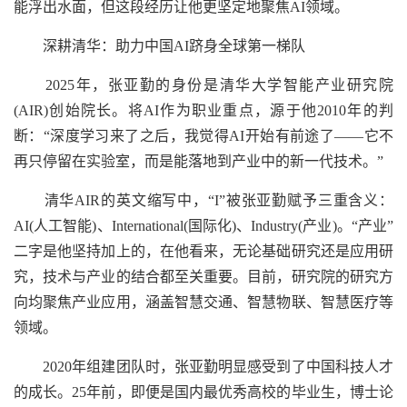
能浮出水面，但这段经历让他更坚定地聚焦AI领域。
深耕清华：助力中国AI跻身全球第一梯队
2025年，张亚勤的身份是清华大学智能产业研究院
(AIR)创始院长。将AI作为职业重点，源于他2010年的判
断：“深度学习来了之后，我觉得AI开始有前途了——它不
再只停留在实验室，而是能落地到产业中的新一代技术。”
清华AIR的英文缩写中，“I”被张亚勤赋予三重含义：
AI(人工智能)、International(国际化)、Industry(产业)。“产业”
二字是他坚持加上的，在他看来，无论基础研究还是应用研
究，技术与产业的结合都至关重要。目前，研究院的研究方
向均聚焦产业应用，涵盖智慧交通、智慧物联、智慧医疗等
领域。
2020年组建团队时，张亚勤明显感受到了中国科技人才
的成长。25年前，即便是国内最优秀高校的毕业生，博士论