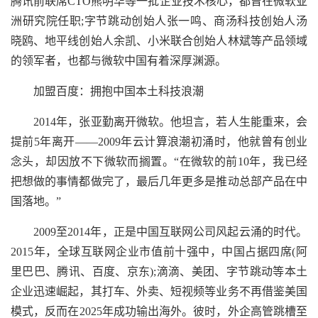
腾讯前联席CTO熊明华等一批企业技术核心，都曾在微软亚
洲研究院任职;字节跳动创始人张一鸣、商汤科技创始人汤
晓鸥、地平线创始人余凯、小米联合创始人林斌等产品领域
的领军者，也都与微软中国有着深厚渊源。
加盟百度：拥抱中国本土科技浪潮
2014年，张亚勤离开微软。他坦言，若人生能重来，会
提前5年离开——2009年云计算浪潮初涌时，他就曾有创业
念头，却因放不下微软而搁置。“在微软的前10年，我已经
把想做的事情都做完了，最后几年更多是推动总部产品在中
国落地。”
2009至2014年，正是中国互联网公司风起云涌的时代。
2015年，全球互联网企业市值前十强中，中国占据四席(阿
里巴巴、腾讯、百度、京东);滴滴、美团、字节跳动等本土
企业迅速崛起，其打车、外卖、短视频等业务不再借鉴美国
模式，反而在2025年成功输出海外。彼时，外企高管跳槽至