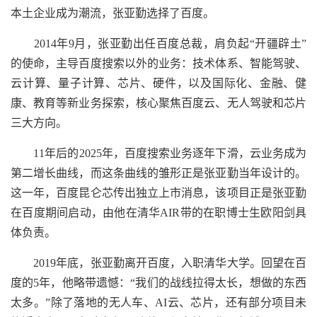
本土企业成为潮流，张亚勤选择了百度。
2014年9月，张亚勤出任百度总裁，肩负起“开疆辟土”
的使命，主导百度搜索以外的业务：技术体系、智能驾驶、
云计算、量子计算、芯片、硬件，以及国际化、金融、健
康、教育等新业务探索，核心聚焦百度云、无人驾驶和芯片
三大方向。
11年后的2025年，百度搜索业务逐年下滑，云业务成为
第二增长曲线，而这条曲线的雏形正是张亚勤当年设计的。
这一年，百度昆仑芯传出独立上市消息，该项目正是张亚勤
在百度期间启动，由他在清华AIR带的在职博士生欧阳剑具
体负责。
2019年底，张亚勤离开百度，入职清华大学。回望在百
度的5年，他略带遗憾：“我们的战线拉得太长，想做的东西
太多。”除了落地的无人车、AI云、芯片，还有部分项目未