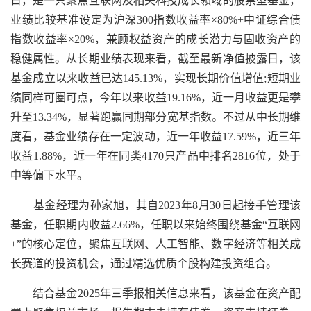
日，是一只聚焦互联网及相关科技成长领域的股票型基金，
业绩比较基准设定为沪深300指数收益率×80%+中证综合债
指数收益率×20%，兼顾权益资产的成长潜力与固收资产的
稳健属性。从长期业绩表现来看，截至最新净值披露日，该
基金成立以来收益已达145.13%，实现长期价值增值;短期业
绩同样可圈可点，今年以来收益19.16%，近一月收益更是攀
升至13.34%，显著跑赢同期部分宽基指数。不过从中长期维
度看，基金业绩存在一定波动，近一年收益17.59%，近三年
收益1.88%，近一年在同类4170只产品中排名2816位，处于
中等偏下水平。
基金经理为孙家旭，其自2023年8月30日起接手管理该
基金，任职期内收益2.66%，任职以来始终围绕基金“互联网
+”的核心定位，聚焦互联网、人工智能、数字经济等相关成
长赛道的投资机会，通过精选优质个股构建投资组合。
结合基金2025年三季报相关信息来看，该基金在资产配