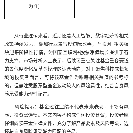
为准）
从行业逻辑来看，近期随着人工智能、数字经济等相关
政策持续发力，叠加行业景气度边际改善，互联网+相关板
块迎来阶段性行情，为国泰互联网+股票净值增长提供了有
力支撑。市场分析人士表示，后续可重点关注基金重仓赛道
的景气度变化及基金经理的调仓动向，对于聚焦科技成长领
域的投资者而言，可将该基金作为跟踪相关赛道的参考标
的，但需注意股票型基金波动较大的风险属性，结合自身风
险承受能力理性配置。
风险提示：基金过往业绩不代表未来表现，市场有风
险，投资需谨慎。本文内容不构成任何投资建议，投资者应
仔细阅读基金法律文件，充分了解产品要素及风险等级，选
择与自身风险承受能力匹配的产品。