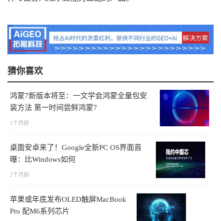
猜你喜欢
鸿蒙7新版本将至：一文学会鸿蒙全量包安
装方法 第一时间尝鲜鸿蒙7
1个月前
桌面安卓来了！Google全新PC OS界面首
曝：比Windows如何
2个月前
苹果或年底发布OLED触屏MacBook
Pro 配M6系列芯片