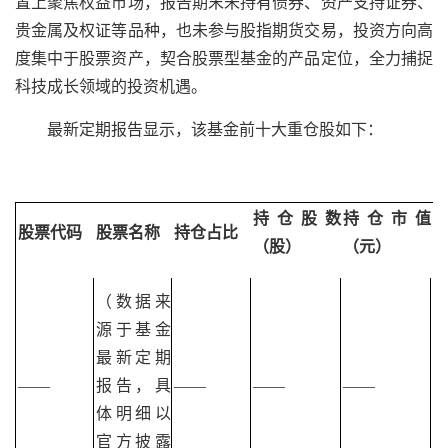
置上聚焦权益市场，报告期末未持有债券、资产支持证券、
贵金属及权证等品种，也未参与股指期货交易，投资方向高
度集中于股票资产，契合股票型基金的产品定位，全力捕捉
科技成长领域的投资机遇。
最新定期报告显示，该基金前十大重仓股如下：
持仓股数
持仓市值
股票代码
股票名称
持仓占比
（股）
（元）
（数据来
源于基金
最新定期
——
报告，具
——
——
——
体明细以
官方披露