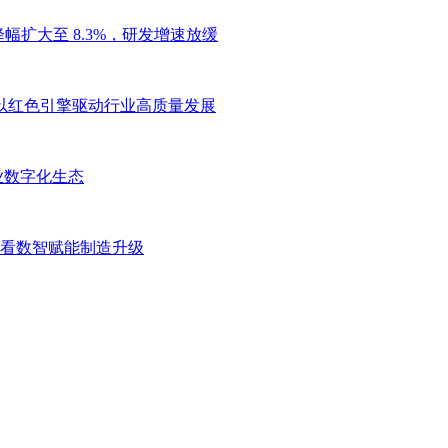
幅扩大至 8.3%，研发增速放缓
”，以红色引擎驱动行业高质量发展
业数字化生态
网大会看数智赋能制造升级