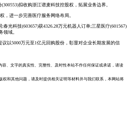
300553)拟收购浙江谱麦科技控股权，拓展业务边界。
机构股权，进一步完善医疗服务网络布局。
技(603657)获4326.28万元机器人订单;三星医疗(601567)
服务领域。
东提议以5000万元至1亿元回购股份，彰显对企业长期发展的信
内容、文字的真实性、完整性、及时性本站不作任何保证或承诺，请读
版权和其他问题，请及时提供相关证明等材料并与我们联系，本网站将