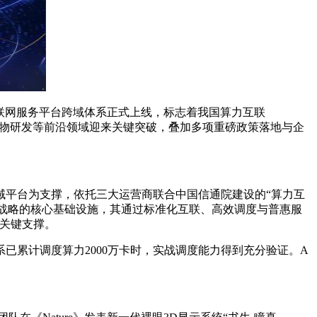
力互联网服务平台跨域体系正式上线，标志着我国算力互联
重药物研发等前沿领域迎来关键突破，叠加多项重磅政策落地与企
平台为支撑，依托三大运营商联合中国信通院建设的“算力互
”战略的核心基础设施，其通过标准化互联、高效调度与普惠服
供关键支撑。
累计调度算力2000万卡时，实战调度能力得到充分验证。A