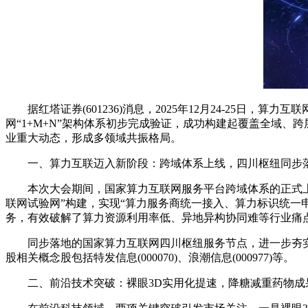
据红塔证券(601236)消息，2025年12月24-25日
网“1+M+N”架构体系初步完成验证，成功构建起覆盖全域
业重大动态，形成多领域共振格局。
一、算力互联迈入新阶段：跨域体系上线，四川枢纽同步
本次大会期间，国家算力互联网服务平台跨域体系的正式上线
联网试验网”构建，实现“算力服务商统一接入、算力标识统一
务，有效破解了算力资源利用率低、异地异构协同难等行业痛点
同步落地的国家算力互联网四川枢纽服务节点，进一步夯实西部
股相关概念股包括特发信息(000070)、浪潮信息(000977)等。
二、前沿技术突破：裸眼3D实用化提速，降糖减重药物成