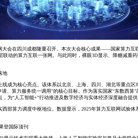
，算力互联网大会在四川成都隆重召开。本次大会核心成果——国家算
、跨层联动的算力互联一张网。与此同时，裸眼3D显示、降糖减
落地
成为核心亮点。该体系以北京、上海、四川、湖北等重点区域
申请、算力服务统一调用”的核心目标。作为落实国家“东数西算
，为“人工智能+”行动推进及数字经济与实体经济深度融合提
算力调度中枢地位。数据显示，2025年算力互联网试验体系已
果登国际顶刊