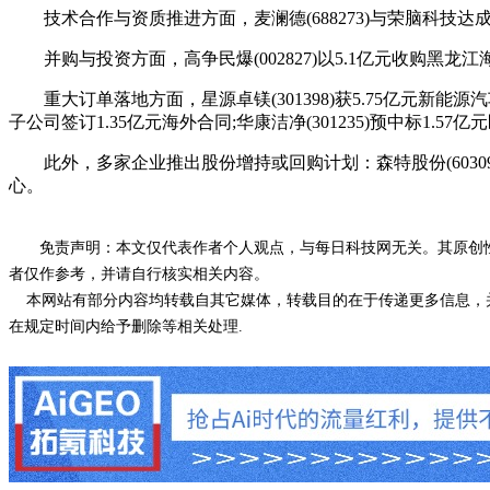
技术合作与资质推进方面，麦澜德(688273)与荣脑科技达成
并购与投资方面，高争民爆(002827)以5.1亿元收购黑龙江海
重大订单落地方面，星源卓镁(301398)获5.75亿元新能源汽车减速器
子公司签订1.35亿元海外合同;华康洁净(301235)预中标1.5
此外，多家企业推出股份增持或回购计划：森特股份(603098)
心。
免责声明：本文仅代表作者个人观点，与每日科技网无关。其原创
者仅作参考，并请自行核实相关内容。
本网站有部分内容均转载自其它媒体，转载目的在于传递更多信息，并
在规定时间内给予删除等相关处理.