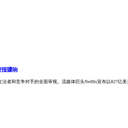
警报骤响
者和竞争对手的全面审视。流媒体巨头Netflix宣布以827亿