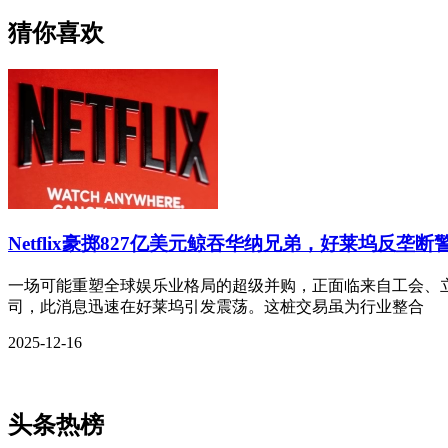
猜你喜欢
Netflix豪掷827亿美元鲸吞华纳兄弟，好莱坞反垄断
一场可能重塑全球娱乐业格局的超级并购，正面临来自工会、立法
司，此消息迅速在好莱坞引发震荡。这桩交易虽为行业整合
2025-12-16
头条热榜