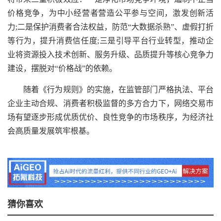
价格竞争，为中小经营者营造公平参与空间，激发创新活
力;二是保护消费者合法权益，防范“大数据杀熟”、虚假打折
等行为，提升消费信任度;三是引导平台行业转型，推动企
业将资源投入技术创新、服务升级、品质提升等核心竞争力
建设，摆脱对“价格战”的依赖。
随着《行为规则》的实施，在监管部门严格执法、平台
企业主动合规、消费者积极监督的多方合力下，网络交易市
场有望逐步形成优质优价、良性竞争的市场秩序，为经济社
会高质量发展筑牢根基。
猜你喜欢