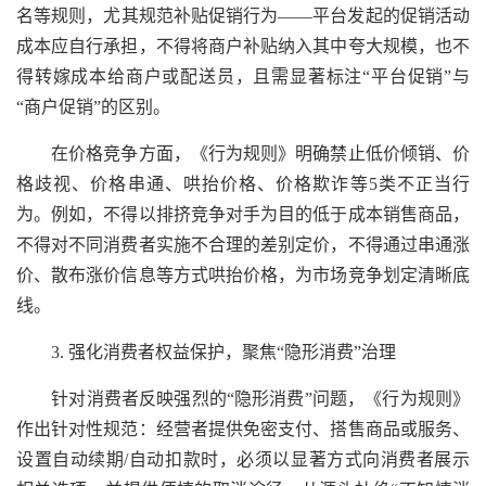
名等规则，尤其规范补贴促销行为——平台发起的促销活动
成本应自行承担，不得将商户补贴纳入其中夸大规模，也不
得转嫁成本给商户或配送员，且需显著标注“平台促销”与
“商户促销”的区别。
在价格竞争方面，《行为规则》明确禁止低价倾销、价
格歧视、价格串通、哄抬价格、价格欺诈等5类不正当行
为。例如，不得以排挤竞争对手为目的低于成本销售商品，
不得对不同消费者实施不合理的差别定价，不得通过串通涨
价、散布涨价信息等方式哄抬价格，为市场竞争划定清晰底
线。
3. 强化消费者权益保护，聚焦“隐形消费”治理
针对消费者反映强烈的“隐形消费”问题，《行为规则》
作出针对性规范：经营者提供免密支付、搭售商品或服务、
设置自动续期/自动扣款时，必须以显著方式向消费者展示