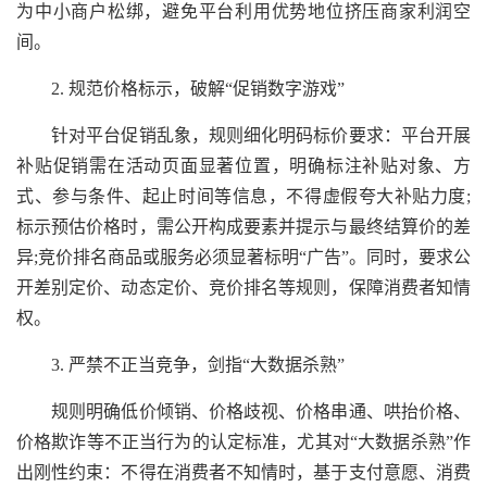
为中小商户松绑，避免平台利用优势地位挤压商家利润空
间。
2. 规范价格标示，破解“促销数字游戏”
针对平台促销乱象，规则细化明码标价要求：平台开展
补贴促销需在活动页面显著位置，明确标注补贴对象、方
式、参与条件、起止时间等信息，不得虚假夸大补贴力度;
标示预估价格时，需公开构成要素并提示与最终结算价的差
异;竞价排名商品或服务必须显著标明“广告”。同时，要求公
开差别定价、动态定价、竞价排名等规则，保障消费者知情
权。
3. 严禁不正当竞争，剑指“大数据杀熟”
规则明确低价倾销、价格歧视、价格串通、哄抬价格、
价格欺诈等不正当行为的认定标准，尤其对“大数据杀熟”作
出刚性约束：不得在消费者不知情时，基于支付意愿、消费