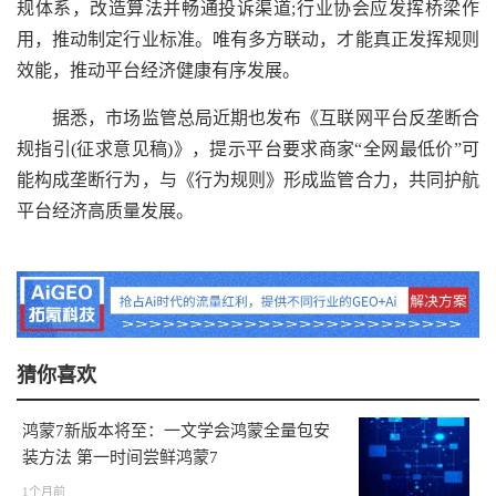
规体系，改造算法并畅通投诉渠道;行业协会应发挥桥梁作
用，推动制定行业标准。唯有多方联动，才能真正发挥规则
效能，推动平台经济健康有序发展。
据悉，市场监管总局近期也发布《互联网平台反垄断合
规指引(征求意见稿)》，提示平台要求商家“全网最低价”可
能构成垄断行为，与《行为规则》形成监管合力，共同护航
平台经济高质量发展。
猜你喜欢
鸿蒙7新版本将至：一文学会鸿蒙全量包安
装方法 第一时间尝鲜鸿蒙7
1个月前