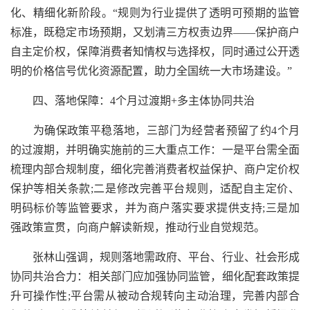
化、精细化新阶段。“规则为行业提供了透明可预期的监管
标准，既稳定市场预期，又划清三方权责边界——保护商户
自主定价权，保障消费者知情权与选择权，同时通过公开透
明的价格信号优化资源配置，助力全国统一大市场建设。”
四、落地保障：4个月过渡期+多主体协同共治
为确保政策平稳落地，三部门为经营者预留了约4个月
的过渡期，并明确实施前的三大重点工作：一是平台需全面
梳理内部合规制度，细化完善消费者权益保护、商户定价权
保护等相关条款;二是修改完善平台规则，适配自主定价、
明码标价等监管要求，并为商户落实要求提供支持;三是加
强政策宣贯，向商户解读新规，推动行业自觉规范。
张林山强调，规则落地需政府、平台、行业、社会形成
协同共治合力：相关部门应加强协同监管，细化配套政策提
升可操作性;平台需从被动合规转向主动治理，完善内部合