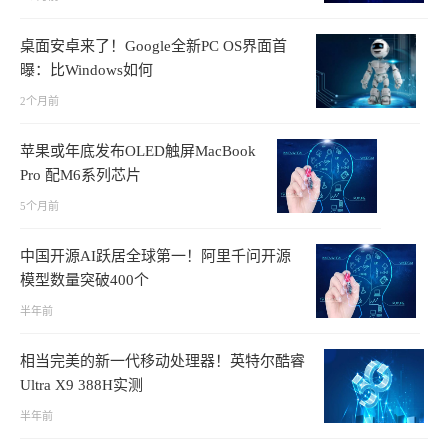
桌面安卓来了！Google全新PC OS界面首
曝：比Windows如何
2个月前
苹果或年底发布OLED触屏MacBook
Pro 配M6系列芯片
5个月前
中国开源AI跃居全球第一！阿里千问开源
模型数量突破400个
半年前
相当完美的新一代移动处理器！英特尔酷睿
Ultra X9 388H实测
半年前