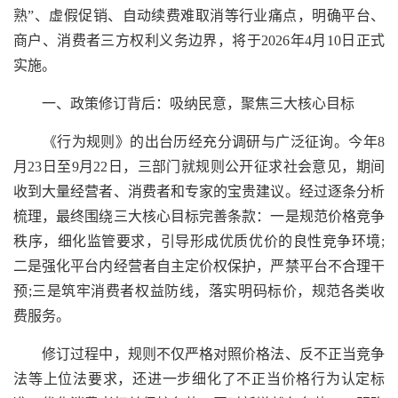
熟”、虚假促销、自动续费难取消等行业痛点，明确平台、
商户、消费者三方权利义务边界，将于2026年4月10日正式
实施。
一、政策修订背后：吸纳民意，聚焦三大核心目标
《行为规则》的出台历经充分调研与广泛征询。今年8
月23日至9月22日，三部门就规则公开征求社会意见，期间
收到大量经营者、消费者和专家的宝贵建议。经过逐条分析
梳理，最终围绕三大核心目标完善条款：一是规范价格竞争
秩序，细化监管要求，引导形成优质优价的良性竞争环境;
二是强化平台内经营者自主定价权保护，严禁平台不合理干
预;三是筑牢消费者权益防线，落实明码标价，规范各类收
费服务。
修订过程中，规则不仅严格对照价格法、反不正当竞争
法等上位法要求，还进一步细化了不正当价格行为认定标