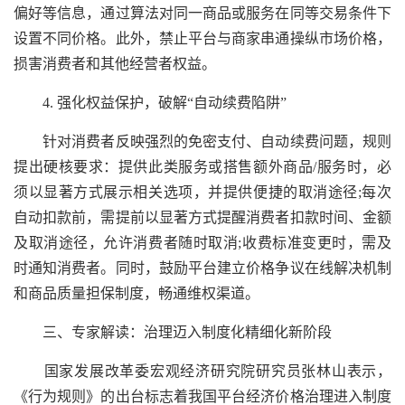
偏好等信息，通过算法对同一商品或服务在同等交易条件下
设置不同价格。此外，禁止平台与商家串通操纵市场价格，
损害消费者和其他经营者权益。
4. 强化权益保护，破解“自动续费陷阱”
针对消费者反映强烈的免密支付、自动续费问题，规则
提出硬核要求：提供此类服务或搭售额外商品/服务时，必
须以显著方式展示相关选项，并提供便捷的取消途径;每次
自动扣款前，需提前以显著方式提醒消费者扣款时间、金额
及取消途径，允许消费者随时取消;收费标准变更时，需及
时通知消费者。同时，鼓励平台建立价格争议在线解决机制
和商品质量担保制度，畅通维权渠道。
三、专家解读：治理迈入制度化精细化新阶段
国家发展改革委宏观经济研究院研究员张林山表示，
《行为规则》的出台标志着我国平台经济价格治理进入制度