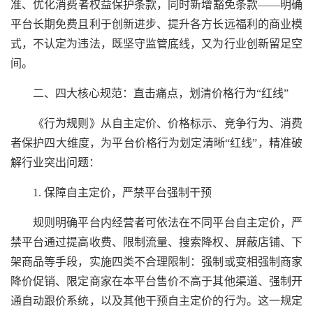
准、优化消费者权益保护条款，同时新增豁免条款——明确
平台长期免费且利于创新进步、提升各方长远福利的商业模
式，不认定为违法，既坚守监管底线，又为行业创新留足空
间。
二、四大核心规范：直击痛点，划清价格行为“红线”
《行为规则》从自主定价、价格标示、竞争行为、消费
者保护四大维度，为平台价格行为划定清晰“红线”，精准破
解行业突出问题：
1. 保障自主定价，严禁平台强制干预
规则明确平台内经营者可依法在不同平台自主定价，严
禁平台通过提高收费、限制流量、搜索降权、屏蔽店铺、下
架商品等手段，实施四类不合理限制：强制或变相强制商家
降价促销、限定商家在本平台售价不高于其他渠道、强制开
通自动跟价系统，以及其他干预自主定价的行为。这一规定