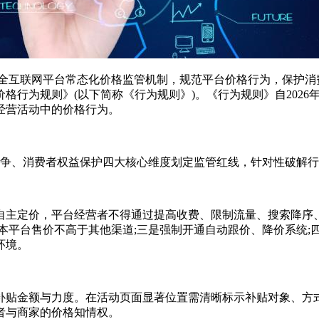
健全互联网平台常态化价格监管机制，规范平台价格行为，保护
行为规则》(以下简称《行为规则》)。《行为规则》自2026年
经营活动中的价格行为。
争、消费者权益保护四大核心维度划定监管红线，针对性破解行
主定价，平台经营者不得通过提高收费、限制流量、搜索降序、
本平台售价不高于其他渠道;三是强制开通自动跟价、降价系统;
环境。
金额与力度。在活动页面显著位置需清晰标示补贴对象、方式
者与商家的价格知情权。