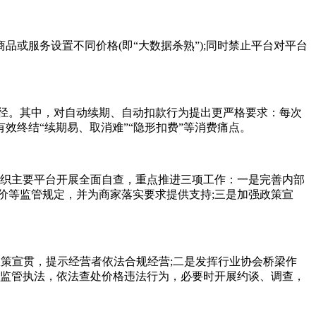
服务设置不同价格(即“大数据杀熟”);同时禁止平台对平台
径。其中，对自动续期、自动扣款行为提出更严格要求：每次
终结“续期易、取消难”“隐形扣费”等消费痛点。
组织主要平台开展全面自查，重点推进三项工作：一是完善内部
价等监管规定，并为商家落实要求提供支持;三是加强政策宣
策宣贯，提示经营者依法合规经营;二是发挥行业协会桥梁作
化监管执法，依法查处价格违法行为，必要时开展约谈、调查，