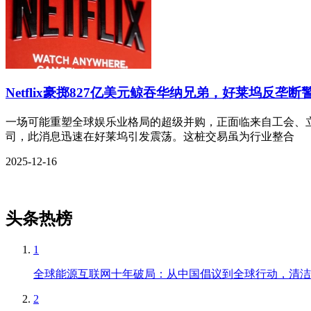
Netflix豪掷827亿美元鲸吞华纳兄弟，好莱坞反垄断
一场可能重塑全球娱乐业格局的超级并购，正面临来自工会、立法
司，此消息迅速在好莱坞引发震荡。这桩交易虽为行业整合
2025-12-16
头条热榜
1
全球能源互联网十年破局：从中国倡议到全球行动，清洁
2