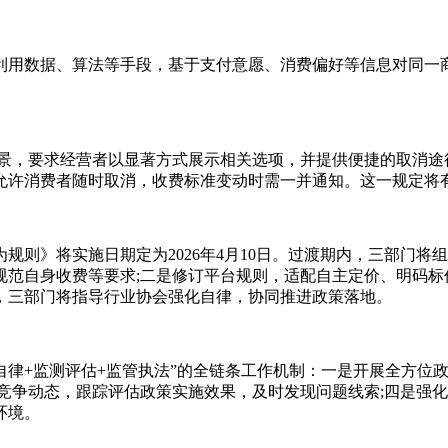
数据、算法等手段，基于支付意愿、消费偏好等信息对同一商品或
，要求经营者以显著方式展示相关选项，并提供便捷的取消途
许消费者随时取消，收费标准变动时需一并通知。这一规定将有效
》将实施日期定为2026年4月10日。过渡期内，三部门将
范自身收费等要求;二是修订平台规则，适配自主定价、明码标
，三部门将指导行业协会强化自律，协同推进政策落地。
律+监测评估+监管执法”的全链条工作机制：一是开展全方位政
竞争动态，跟踪评估政策实施效果，及时发现问题线索;四是强
环境。