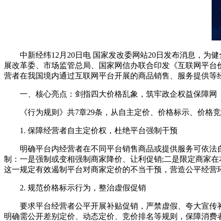
中新经纬12月20日电 国家发改委网站20日发布消息，为
展改革委、市场监管总局、国家网信办联合印发《互联网平台价格
营者在我国境内通过互联网平台开展的商品销售、服务提供等
一、核心亮点：剑指四大价格乱象，筑牢政企权益保障网
《行为规则》共7章29条，从自主定价、价格标示、价格竞
1. 保障经营者自主定价权，杜绝平台强制干预
明确平台内经营者在不同平台销售商品或提供服务可依法自
制：一是强制或变相强制商家降价、让利促销;二是限定商家在
这一规定有效遏制平台对商家定价的不当干预，营造公平经营
2. 规范价格标示行为，整治虚假促销
要求平台经营者公平开展补贴促销，严禁虚假、夸大宣传补贴
明确需公开差别定价、动态定价、竞价排名等规则，保障消费