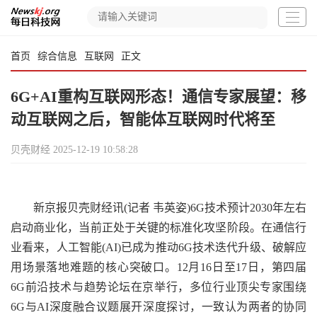
首页
综合信息
互联网
正文
6G+AI重构互联网形态！通信专家展望：移
动互联网之后，智能体互联网时代将至
贝壳财经
2025-12-19 10:58:28
新京报贝壳财经讯(记者 韦英姿)6G技术预计2030年左右
启动商业化，当前正处于关键的标准化攻坚阶段。在通信行
业看来，人工智能(AI)已成为推动6G技术迭代升级、破解应
用场景落地难题的核心突破口。12月16日至17日，第四届
6G前沿技术与趋势论坛在京举行，多位行业顶尖专家围绕
6G与AI深度融合议题展开深度探讨，一致认为两者的协同