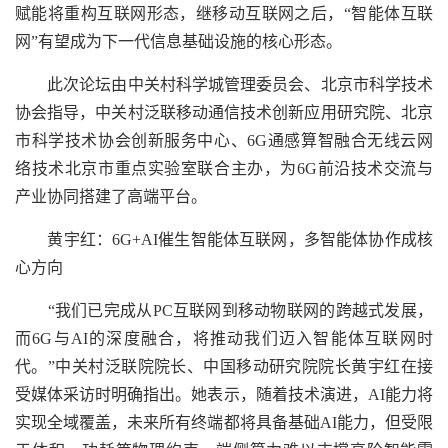
赋能将重构互联网形态，继移动互联网之后，“智能体互联
网”有望成为下一代信息基础设施的核心形态。
此次论坛由中关村科学城管理委员会、北京市科学技术
协会指导，中关村泛联移动通信技术创新应用研究院、北京
市科学技术协会创新服务中心、6G通感算智融合无线云网
络技术北京市重点实验室联合主办，为6G前沿技术交流与
产业协同搭建了高端平台。
黄宇红：6G+AI催生智能体互联网，多智能体协作成核
心方向
“我们已完成从PC互联网到移动物联网的跨越式发展，
而6G与AI的深度融合，将推动我们迈入智能体互联网时
代。”中关村泛联院院长、中国移动研究院院长黄宇红在接
受媒体采访时明确指出。她表示，随着技术演进，AI能力将
实现全域覆盖，未来所有终端都将具备基础AI能力，但受限