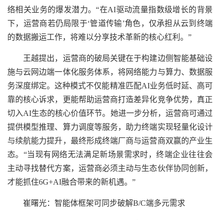
络相关业务的爆发潜力。“在AI驱动流量指数级增长的背景
下，运营商若仍局限于‘管道传输’角色，仅承担从云到终端
的数据搬运工作，将难以分享技术革新的核心红利。”
王越提出，运营商的破局关键在于构建边侧智能基础设
施与云网边端一体化服务体系，将网络能力与算力、数据服
务深度绑定。这种模式不仅能精准匹配AI业务低时延、高可
靠的核心诉求，更能帮助运营商打造差异化竞争优势，真正
切入AI生态的核心价值环节。她进一步分析，运营商可通过
提供模型推理、算力调度等服务，助力终端实现轻量化设计
与续航能力提升，最终形成终端厂商与运营商双赢的产业生
态。“当现有网络无法满足新场景需求时，终端企业往往会
主动寻找替代方案，运营商必须主动与生态伙伴协同创新，
才能抓住6G+AI融合带来的新机遇。”
崔曙光：智能体框架可同步破解B/C端多元需求