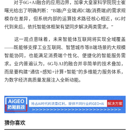
对于6G+AI融合的应用边界，加拿大皇家科学院院士崔
曙光给出了明确判断：“B端(产业端)和C端(消费端)的需求规
模存在差异，但系统内部的运算技术路径核心相近，6G时
代到来后，依托智能体框架有望同步解决两类需求。”
这一观点意味着，未来智能体互联网将实现全域覆盖
——既能够支撑工业互联网、智慧城市等B端场景的大规模
智能协同，也能满足消费端个性化、便捷化的智能服务需
求。业内普遍认为，6G与AI的融合并非简单的技术叠加，
而是要构建“通信+感知+计算+智能”的多维能力服务体系，
为数字经济高质量发展注入全新动能。
猜你喜欢