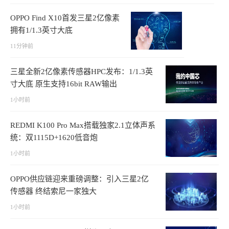
OPPO Find X10首发三星2亿像素
拥有1/1.3英寸大底
11分钟前
三星全新2亿像素传感器HPC发布：1/1.3英
寸大底 原生支持16bit RAW输出
1小时前
REDMI K100 Pro Max搭载独家2.1立体声系
统：双1115D+1620低音炮
1小时前
OPPO供应链迎来重磅调整：引入三星2亿
传感器 终结索尼一家独大
1小时前