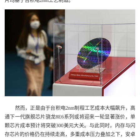
片均基于台积电2nm工艺制造。
然而，正是由于台积电2nm制程工艺成本大幅飙升，高
通下一代旗舰芯片骁龙8E6系列或将迎来一轮显著涨价，单
颗芯片成本预计将突破300美元大关。与此同时，内存与闪
存芯片的价格仍在持续走高，多重成本压力叠加之下，安卓