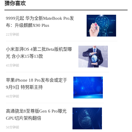
猜你喜欢
9999元起 华为全新MateBook Pro发
布：升级麒麟X90 Plus
22分钟前
小米澎湃OS 4第二批Beta版机型曝
光 含小米15等13款
45分钟前
苹果iPhone 18 Pro发布会或定于
9月9日 特努斯主持
46分钟前
高通骁龙8至尊版Gen 6 Pro曝光
GPU切片架构翻倍
50分钟前