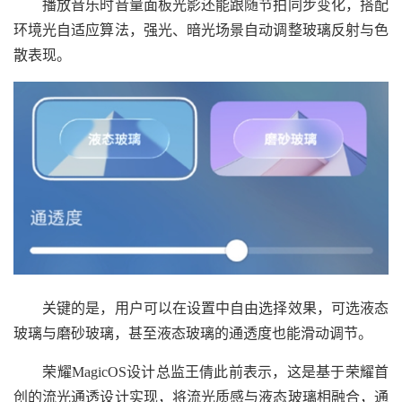
播放音乐时音量面板光影还能跟随节拍同步变化，搭配
环境光自适应算法，强光、暗光场景自动调整玻璃反射与色
散表现。
关键的是，用户可以在设置中自由选择效果，可选液态
玻璃与磨砂玻璃，甚至液态玻璃的通透度也能滑动调节。
荣耀MagicOS设计总监王倩此前表示，这是基于荣耀首
创的流光通透设计实现，将流光质感与液态玻璃相融合，通