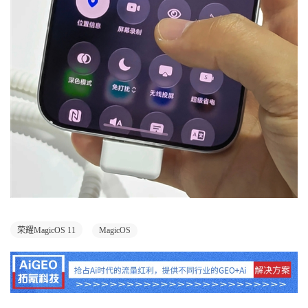
荣耀MagicOS 11
MagicOS