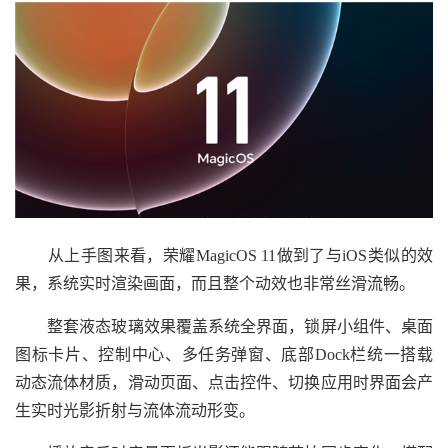
从上手图来看，荣耀MagicOS 11做到了与iOS类似的效
果，系统实时渲染画面，而且整个动效也非常丝滑流畅。
整套液态玻璃效果覆盖系统全界面，锁屏小组件、桌面
图标卡片、控制中心、多任务弹窗、底部Dock栏统一搭载
动态流体材质，滑动页面、点击控件、切换应用时界面会产
生实时光影折射与流体流动形变。