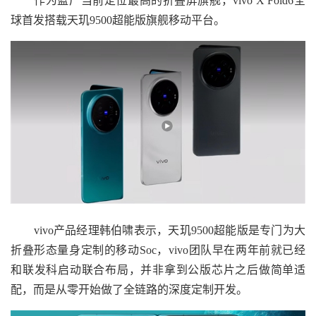
作为蓝厂当前定位最高的折叠屏旗舰，vivo X Fold6全
球首发搭载天玑9500超能版旗舰移动平台。
vivo产品经理韩伯啸表示，天玑9500超能版是专门为大
折叠形态量身定制的移动Soc，vivo团队早在两年前就已经
和联发科启动联合布局，并非拿到公版芯片之后做简单适
配，而是从零开始做了全链路的深度定制开发。