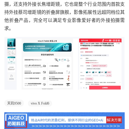
摄，还支持外接长焦增距镜，它也是整个行业范围内首款支
持外挂蔡司增距镜的折叠屏旗舰，影像拓展性远超同档位其
他折叠产品，完全可以满足专业影像爱好者的外接拍摄需
求。
天玑9500
vivo X Fold6