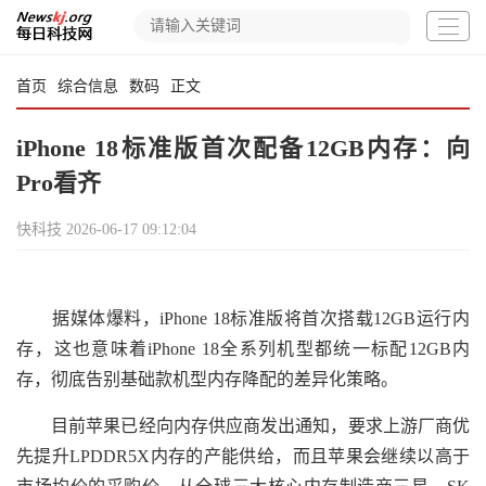
首页
综合信息
数码
正文
iPhone 18标准版首次配备12GB内存：向
Pro看齐
快科技
2026-06-17 09:12:04
据媒体爆料，iPhone 18标准版将首次搭载12GB运行内
存，这也意味着iPhone 18全系列机型都统一标配12GB内
存，彻底告别基础款机型内存降配的差异化策略。
目前苹果已经向内存供应商发出通知，要求上游厂商优
先提升LPDDR5X内存的产能供给，而且苹果会继续以高于