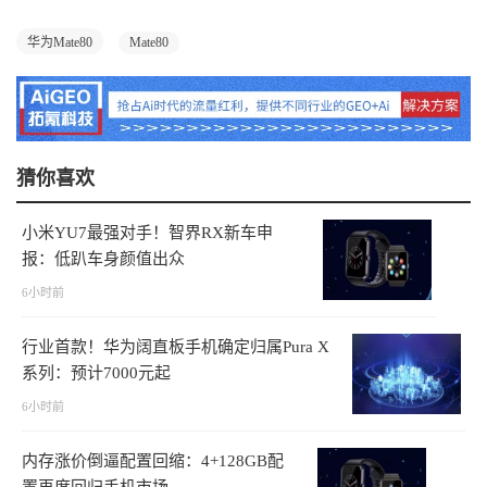
华为Mate80
Mate80
猜你喜欢
小米YU7最强对手！智界RX新车申
报：低趴车身颜值出众
6小时前
行业首款！华为阔直板手机确定归属Pura X
系列：预计7000元起
6小时前
内存涨价倒逼配置回缩：4+128GB配
置再度回归手机市场