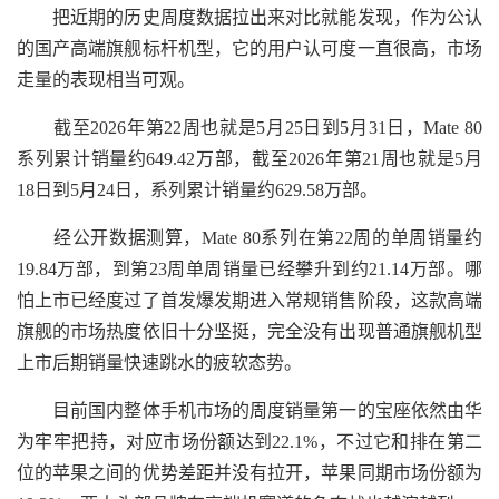
把近期的历史周度数据拉出来对比就能发现，作为公认
的国产高端旗舰标杆机型，它的用户认可度一直很高，市场
走量的表现相当可观。
截至2026年第22周也就是5月25日到5月31日，Mate 80
系列累计销量约649.42万部，截至2026年第21周也就是5月
18日到5月24日，系列累计销量约629.58万部。
经公开数据测算，Mate 80系列在第22周的单周销量约
19.84万部，到第23周单周销量已经攀升到约21.14万部。哪
怕上市已经度过了首发爆发期进入常规销售阶段，这款高端
旗舰的市场热度依旧十分坚挺，完全没有出现普通旗舰机型
上市后期销量快速跳水的疲软态势。
目前国内整体手机市场的周度销量第一的宝座依然由华
为牢牢把持，对应市场份额达到22.1%，不过它和排在第二
位的苹果之间的优势差距并没有拉开，苹果同期市场份额为