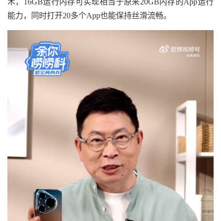
术，16GB运行内存可实现相当于原来20GB内存的App运行
能力，同时打开20多个App也能保持丝滑流畅。