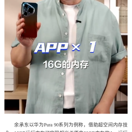
余承东以华为Pura 90系列为例称，借助超空间内存技