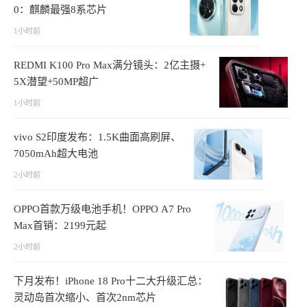
0：麒麟最强8系芯片
1小时前
REDMI K100 Pro Max满分镜头：2亿主摄+
5X潜望+50MP超广
1小时前
vivo S2印度发布：1.5K曲面高刷屏、
7050mAh超大电池
2小时前
OPPO首款万级电池手机！OPPO A7 Pro
Max首销：2199元起
2小时前
下月发布！iPhone 18 Pro十二大升级汇总：
灵动岛首次缩小、首次2nm芯片