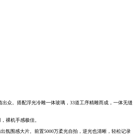
出众。搭配浮光冷雕一体玻璃，33道工序精雕而成，一体无缝
用，裸机手感极佳。
拍出氛围感大片。前置5000万柔光自拍，逆光也清晰，轻松记录