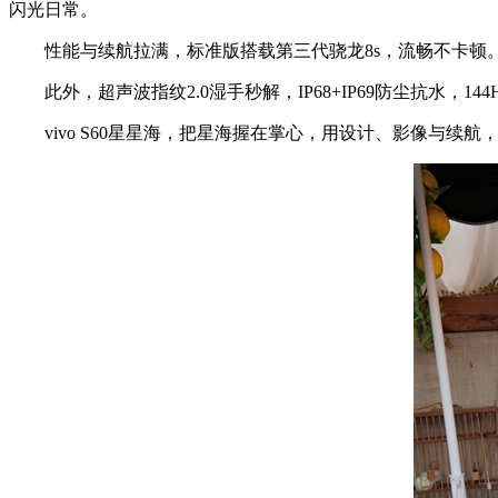
闪光日常。
性能与续航拉满，标准版搭载第三代骁龙8s，流畅不卡顿。全系
此外，超声波指纹2.0湿手秒解，IP68+IP69防尘抗水，
vivo S60星星海，把星海握在掌心，用设计、影像与续航