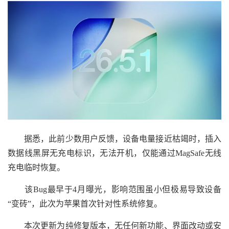
据悉，此前少数用户反馈，设备电量接近枯竭时，插入
数据线黑屏无充电标识，无法开机，仅能通过MagSafe无线
充电临时恢复。
该Bug最早于4月曝光，影响范围虽小但极易导致设备
“变砖”，此次为苹果首次针对性系统修复。
本次更新为纯修复版本，无任何新功能、界面改动或安