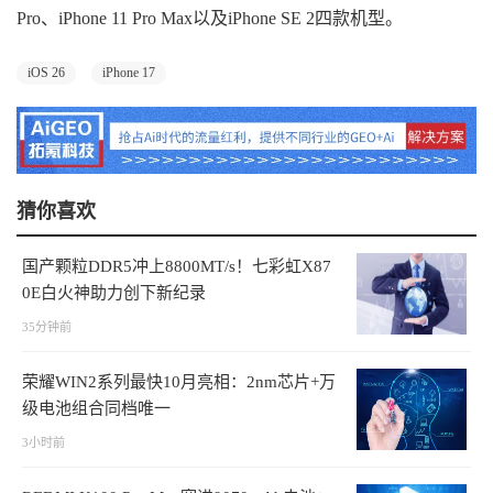
Pro、iPhone 11 Pro Max以及iPhone SE 2四款机型。
iOS 26
iPhone 17
猜你喜欢
国产颗粒DDR5冲上8800MT/s！七彩虹X87
0E白火神助力创下新纪录
35分钟前
荣耀WIN2系列最快10月亮相：2nm芯片+万
级电池组合同档唯一
3小时前