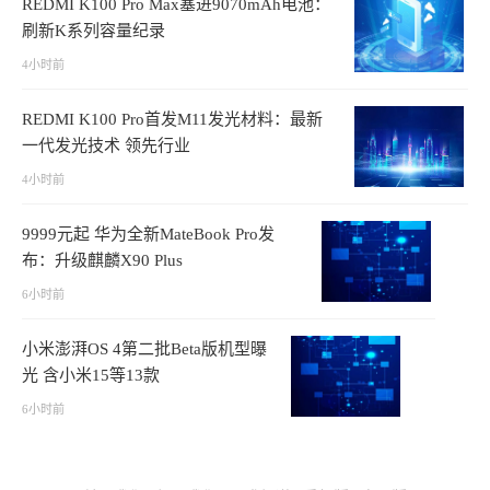
REDMI K100 Pro Max塞进9070mAh电池：
刷新K系列容量纪录
4小时前
REDMI K100 Pro首发M11发光材料：最新
一代发光技术 领先行业
4小时前
9999元起 华为全新MateBook Pro发
布：升级麒麟X90 Plus
6小时前
小米澎湃OS 4第二批Beta版机型曝
光 含小米15等13款
6小时前