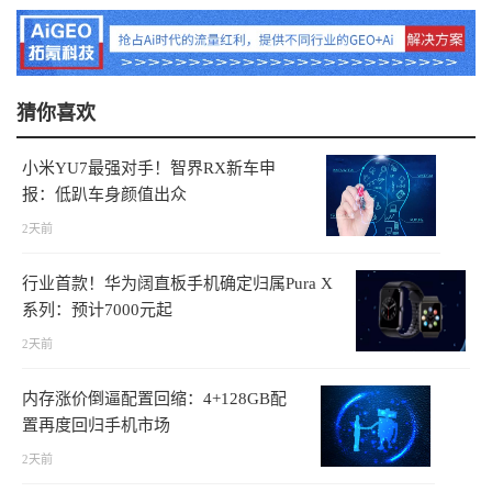
猜你喜欢
小米YU7最强对手！智界RX新车申
报：低趴车身颜值出众
2天前
行业首款！华为阔直板手机确定归属Pura X
系列：预计7000元起
2天前
内存涨价倒逼配置回缩：4+128GB配
置再度回归手机市场
2天前