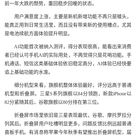
前一年大跌的颓势，重回稳步回暖的状态。
用户满意度上涨，主要是新机新增功能不再只是噱头，
能真正用到日常生活里，而且没有带来新的使用槽点，尤其
是电池续航方面体验提升明显。
AI功能首次被纳入测评，得分表现很高，能看出来消费
者已经认可手机AI的实际用处，不再觉得只是花哨功能。手
机通话、短信这类基础体验依旧稳定高分，AI体验已经快要
追上基础功能的水准。
细分机型来看，旗舰机整体体验最好，评分远高于普通
机型和折叠屏。三星S系列旗舰以84分领跑，新款iPhone以
82分紧随其后，谷歌旗舰以80分排在第三位。
折叠屏市场里依旧是三星表现最优，谷歌、摩托罗拉分
列其后。折叠屏用户吐槽明显更多，问题反馈比例远超普通
直板手机。有消息称苹果今年秋季有望推出折叠屏机型，届