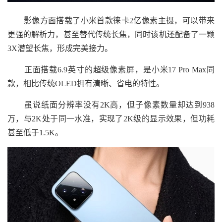
影像方面搭载了小米首款徕卡2亿像素主摄，可以带来
更强的解析力，甚至替代传统长焦，同时该机还配备了一颗
3X潜望长焦，形成完美接力。
正面搭载6.9英寸的超级像素屏，是小米17 Pro Max同
款，相比传统OLED拥有清晰、省电的特性。
虽说纸面分辨率没有2K高，但子像素数量却达到938
万，与2K处于同一水准，实现了2K级的显示效果，但功耗
甚至低于1.5K。