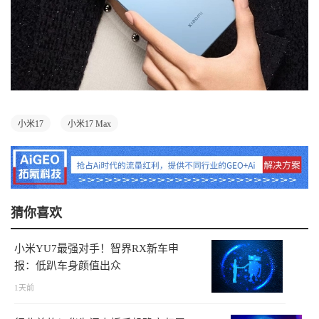
小米17
小米17 Max
猜你喜欢
小米YU7最强对手！智界RX新车申
报：低趴车身颜值出众
1天前