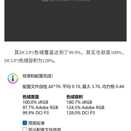
其DCI-P3色域覆盖达到了99.9%，其实也就是100%，
DCI-P3色域容积为128%。