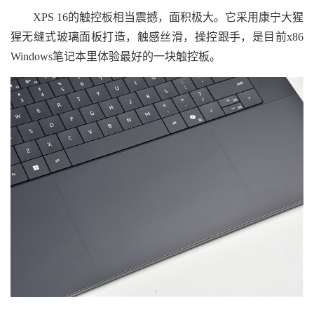
XPS 16的触控板相当震撼，面积极大。它采用康宁大猩
猩无缝式玻璃面板打造，触感丝滑，操控跟手，是目前x86
Windows笔记本里体验最好的一块触控板。