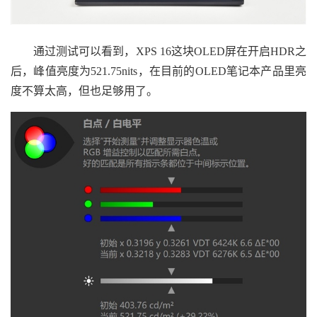
通过测试可以看到，XPS 16这块OLED屏在开启HDR之
后，峰值亮度为521.75nits，在目前的OLED笔记本产品里亮
度不算太高，但也足够用了。