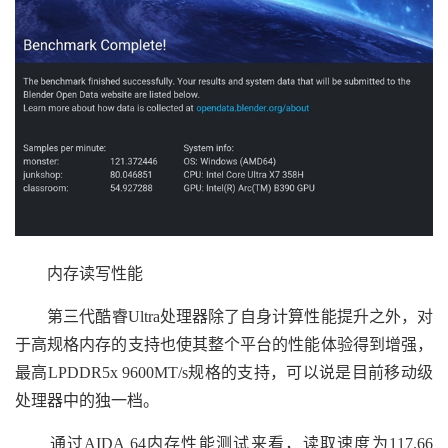
内存读写性能
第三代酷睿Ultra处理器除了自身计算性能提升之外，对
于高规格内存的支持也使其整个平台的性能体验得到增强，
最高LPDDR5x 9600MT/s规格的支持，可以说是目前移动级
处理器中的独一档。
通过AIDA 64内存性能测试来看，读取速度为117.66