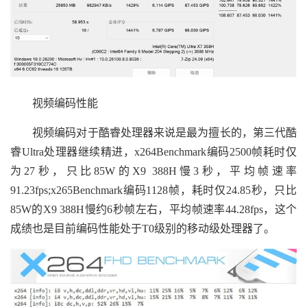
视频编码性能
视频编码对于酷睿处理器来说是最为擅长的，第三代酷
睿Ultra处理器继续精进，x264Benchmark编码2500帧耗时仅
为27秒，只比85W的X9 388H慢3秒，平均帧速率
91.23fps;x265Benchmark编码1128帧，耗时仅24.85秒，只比
85W的X9 388H慢约6秒帧左右，平均帧速率44.28fps，这个
成绩也是目前编码性能处于T0级别的移动级处理器了。