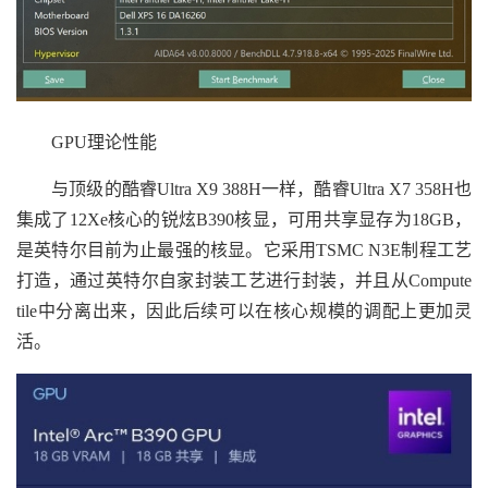
GPU理论性能
与顶级的酷睿Ultra X9 388H一样，酷睿Ultra X7 358H也
集成了12Xe核心的锐炫B390核显，可用共享显存为18GB，
是英特尔目前为止最强的核显。它采用TSMC N3E制程工艺
打造，通过英特尔自家封装工艺进行封装，并且从Compute
tile中分离出来，因此后续可以在核心规模的调配上更加灵
活。