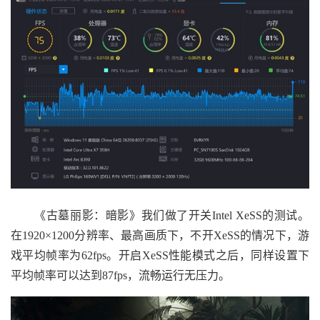
《古墓丽影：暗影》我们做了开关Intel XeSS的测试。
在1920×1200分辨率、最高画质下，不开XeSS的情况下，游
戏平均帧率为62fps。开启XeSS性能模式之后，同样设置下
平均帧率可以达到87fps，流畅运行无压力。