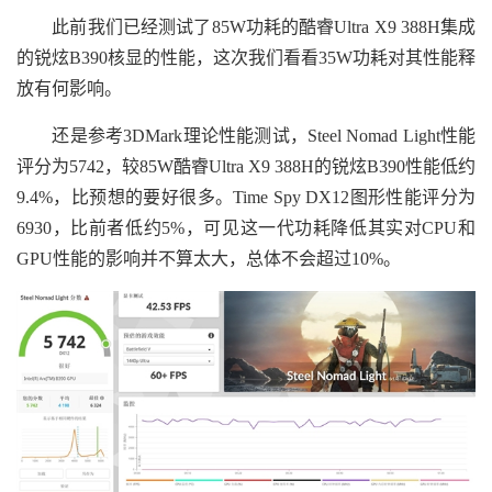
此前我们已经测试了85W功耗的酷睿Ultra X9 388H集成
的锐炫B390核显的性能，这次我们看看35W功耗对其性能释
放有何影响。
还是参考3DMark理论性能测试，Steel Nomad Light性能
评分为5742，较85W酷睿Ultra X9 388H的锐炫B390性能低约
9.4%，比预想的要好很多。Time Spy DX12图形性能评分为
6930，比前者低约5%，可见这一代功耗降低其实对CPU和
GPU性能的影响并不算太大，总体不会超过10%。