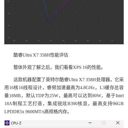
酷睿Ultra X7 358H性能评估
整体外观了解之后，我们看看XPS 16的性能。
这款机器配置了英特尔酷睿Ultra X7 358H处理器，它采
用16核16线程设计，睿频加速最高为4.8GHz，L3缓存总容
量18MB，默认TDP为25W，最高可以达到80W，基于Intel
18A制程工艺打造，集成锐炫B390核显，最高支持96GB
LPDDR5x 9600MT/s高规格内存。