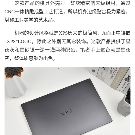
这款产品的模具外壳为一整块精密航天级铝材，通过
CNC一体精雕成型工艺打造，所以机身边缘贴合极为紧密，
堪称工业美学的艺术品。
机器的设计风格就是XPS历来的极简风，A面正中镶嵌
“XPS”LOGO，除此之外别无其它装饰。这款产品提供了星
夜灰和星砂银一深一浅两种配色，笔者手上这台就是星夜
灰，整体质感颇为出色。