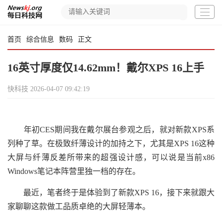
首页
综合信息
数码
正文
16英寸厚度仅14.62mm！戴尔XPS 16上手
快科技
2026-04-07 09:42:19
年初CES期间我在戴尔展台参观之后，就对新款XPS系
列种了草。在极致纤薄设计的加持之下，尤其是XPS 16这种
大屏与纤薄反差所带来的超强设计感，可以说是当前x86
Windows笔记本阵营里独一档的存在。
最近，笔者终于是体验到了新款XPS 16，接下来就跟大
家聊聊这款做工品质卓绝的大屏轻薄本。