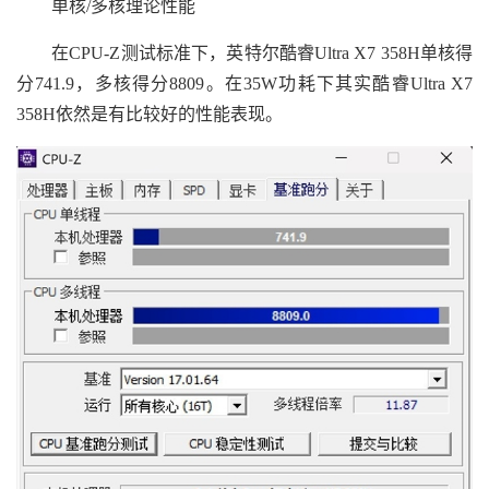
单核/多核理论性能
在CPU-Z测试标准下，英特尔酷睿Ultra X7 358H单核得
分741.9，多核得分8809。在35W功耗下其实酷睿Ultra X7
358H依然是有比较好的性能表现。