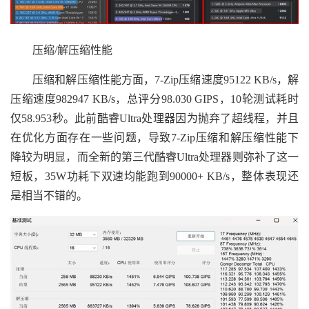
压缩/解压缩性能
压缩和解压缩性能方面，7-Zip压缩速度95122 KB/s，解
压缩速度982947 KB/s，总评分98.030 GIPS，10轮测试耗时
仅58.953秒。此前酷睿Ultra处理器因为抛弃了超线程，并且
在优化方面存在一些问题，导致7-Zip压缩和解压缩性能下
降较为明显，而全新的第三代酷睿Ultra处理器则弥补了这一
短板，35W功耗下双速均能跑到90000+ KB/s，整体表现还
是相当不错的。