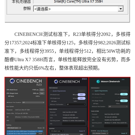
CINEBENCH测试标准下，R23单核得分2092，多核得
分17357;2024标准下单核得分125，多核得分982;2026测试标
准下，多线程得分3955，单线程得分512，相比50W功耗的
酷睿Ultra X7 358H而言，单核性能释放完全没有劣势，而多
核性能大约只低6%左右，整体表现超出预期。