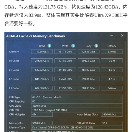
GB/s，写入速度为131.75 GB/s，拷贝速度为128.43GB/s，内
存延迟仅为83.9ns，整体表现其实要比酷睿Ultra X9 388H平
台还要好一些。