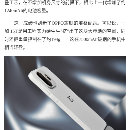
叠工艺，在不增加机身尺寸的前提下，相比上一代增加了约
1240mAh的电池容量。
这一成绩也刷新了OPPO旗舰的堆叠纪录。可以说，一
加 15T是用工程实力硬生生"挤"出了这块大电池的空间，同
时还把重量控制在了约194g——这在7500mAh级别的手机中
相当轻盈。