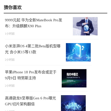
猜你喜欢
9999元起 华为全新MateBook Pro发
布：升级麒麟X90 Plus
1小时前
小米澎湃OS 4第二批Beta版机型曝
光 含小米15等13款
2小时前
苹果iPhone 18 Pro发布会或定于
9月9日 特努斯主持
2小时前
高通骁龙8至尊版Gen 6 Pro曝光
GPU切片架构翻倍