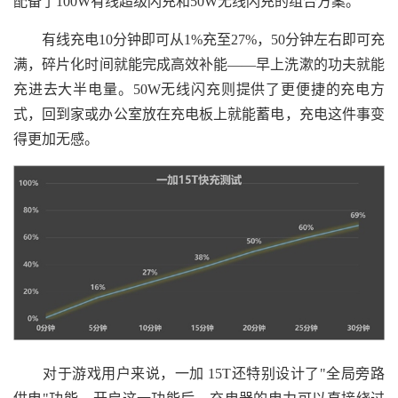
配备了100W有线超级闪充和50W无线闪充的组合方案。
有线充电10分钟即可从1%充至27%，50分钟左右即可充
满，碎片化时间就能完成高效补能——早上洗漱的功夫就能
充进去大半电量。50W无线闪充则提供了更便捷的充电方
式，回到家或办公室放在充电板上就能蓄电，充电这件事变
得更加无感。
对于游戏用户来说，一加 15T还特别设计了"全局旁路