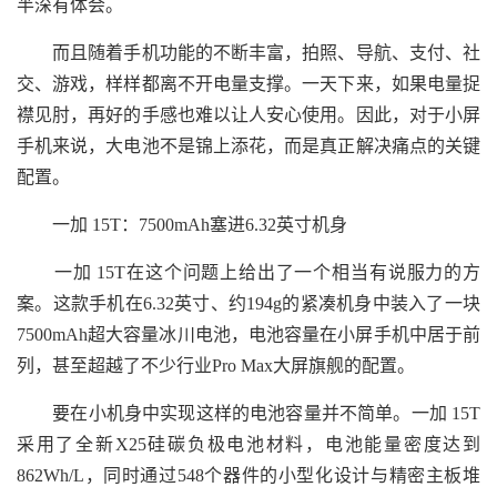
半深有体会。
而且随着手机功能的不断丰富，拍照、导航、支付、社
交、游戏，样样都离不开电量支撑。一天下来，如果电量捉
襟见肘，再好的手感也难以让人安心使用。因此，对于小屏
手机来说，大电池不是锦上添花，而是真正解决痛点的关键
配置。
一加 15T：7500mAh塞进6.32英寸机身
一加 15T在这个问题上给出了一个相当有说服力的方
案。这款手机在6.32英寸、约194g的紧凑机身中装入了一块
7500mAh超大容量冰川电池，电池容量在小屏手机中居于前
列，甚至超越了不少行业Pro Max大屏旗舰的配置。
要在小机身中实现这样的电池容量并不简单。一加 15T
采用了全新X25硅碳负极电池材料，电池能量密度达到
862Wh/L，同时通过548个器件的小型化设计与精密主板堆