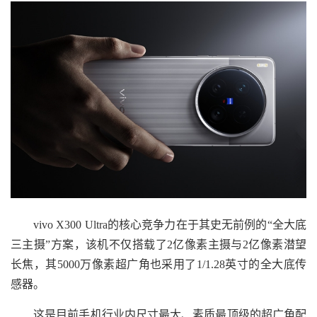
vivo X300 Ultra的核心竞争力在于其史无前例的“全大底
三主摄”方案，该机不仅搭载了2亿像素主摄与2亿像素潜望
长焦，其5000万像素超广角也采用了1/1.28英寸的全大底传
感器。
这是目前手机行业内尺寸最大、素质最顶级的超广角配