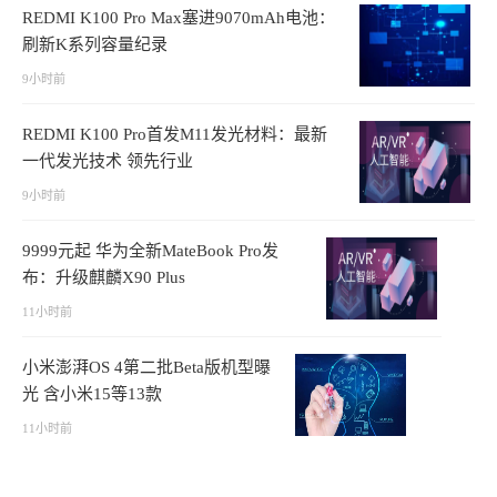
REDMI K100 Pro Max塞进9070mAh电池：
刷新K系列容量纪录
9小时前
REDMI K100 Pro首发M11发光材料：最新
一代发光技术 领先行业
9小时前
9999元起 华为全新MateBook Pro发
布：升级麒麟X90 Plus
11小时前
小米澎湃OS 4第二批Beta版机型曝
光 含小米15等13款
11小时前