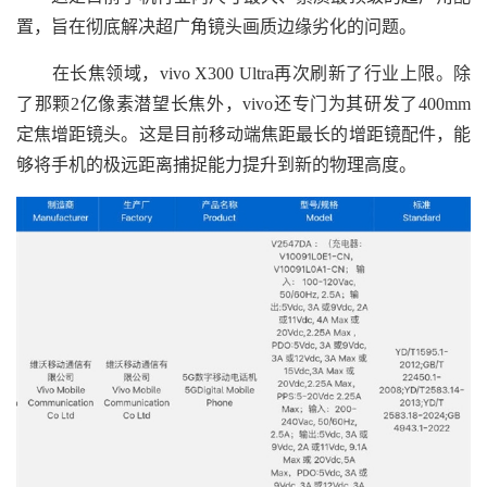
置，旨在彻底解决超广角镜头画质边缘劣化的问题。
在长焦领域，vivo X300 Ultra再次刷新了行业上限。除
了那颗2亿像素潜望长焦外，vivo还专门为其研发了400mm
定焦增距镜头。这是目前移动端焦距最长的增距镜配件，能
够将手机的极远距离捕捉能力提升到新的物理高度。