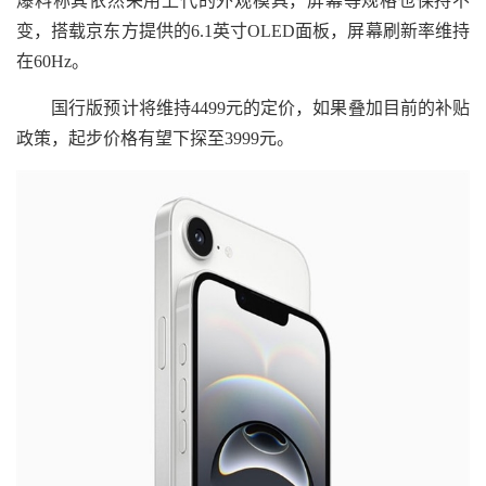
爆料称其依然采用上代的外观模具，屏幕等规格也保持不
变，搭载京东方提供的6.1英寸OLED面板，屏幕刷新率维持
在60Hz。
国行版预计将维持4499元的定价，如果叠加目前的补贴
政策，起步价格有望下探至3999元。