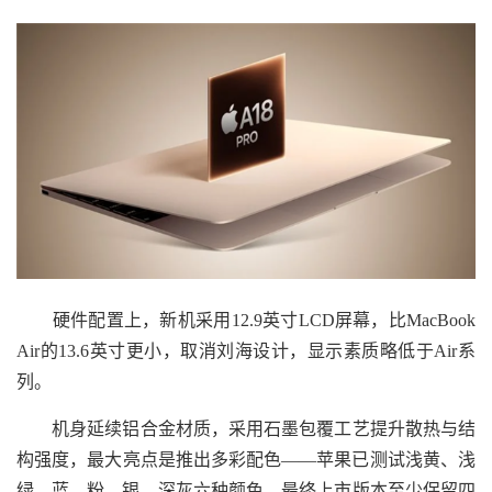
硬件配置上，新机采用12.9英寸LCD屏幕，比MacBook
Air的13.6英寸更小，取消刘海设计，显示素质略低于Air系
列。
机身延续铝合金材质，采用石墨包覆工艺提升散热与结
构强度，最大亮点是推出多彩配色——苹果已测试浅黄、浅
绿、蓝、粉、银、深灰六种颜色，最终上市版本至少保留四