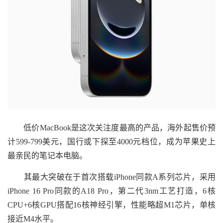
低价MacBook是这次关注度最高的产品，海外起售价预
计599-799美元，国行或下探至4000元档位，成为苹果史上
最亲民的笔记本电脑。
其最大突破在于首次搭载iPhone同款A系列芯片，采用
iPhone 16 Pro同款的A18 Pro，第二代3nm工艺打造，6核
CPU+6核GPU搭配16核神经引擎，性能略超M1芯片，单核
接近M4水平。