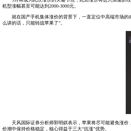
机型涨幅甚至可能达到2000-3000元。
就在国产手机集体涨价的背景下，一直定位中高端市场的iPho
么讲的话，只能转战苹果了”。
天风国际证券分析师郭明錤表示，苹果将尽可能避免涨价，iPhon
价潮中保持价格稳定，核心得益于三大“抗涨”优势。