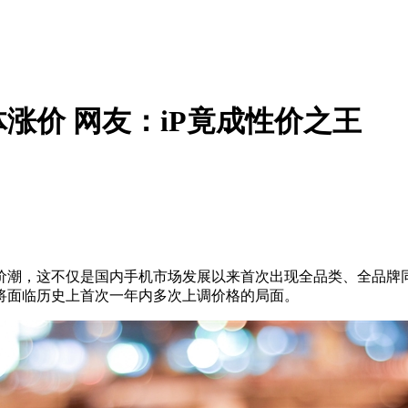
体涨价 网友：iP竟成性价之王
价潮，这不仅是国内手机市场发展以来首次出现全品类、全品牌
或将面临历史上首次一年内多次上调价格的局面。