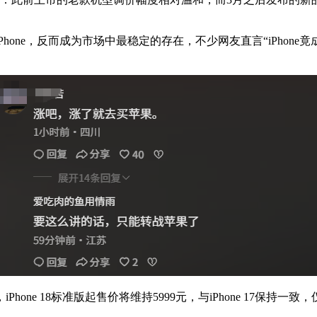
ne，反而成为市场中最稳定的存在，不少网友直言“iPhone竟
e 18标准版起售价将维持5999元，与iPhone 17保持一致