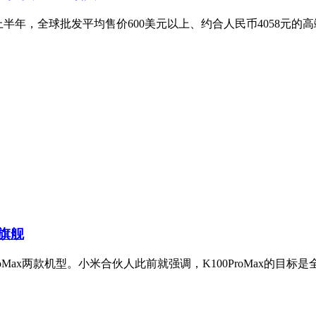
，2026年上半年，全球批发平均售价600美元以上、约合人民币4058
分旗舰
100ProMax两款机型。小米合伙人此前就强调，K100ProMax的