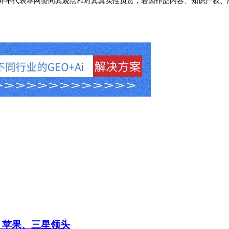
不代表本网赞同其观点和对其真实性负责，若因作品内容、知识产权、
 苹果、三星领头