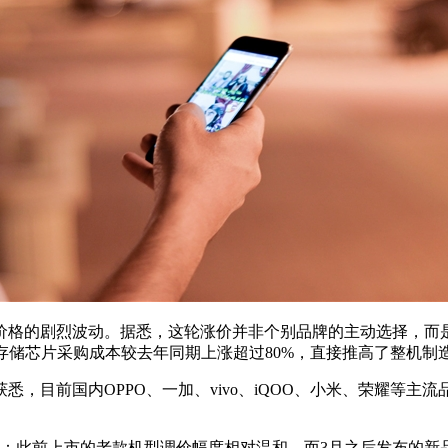
格的剧烈波动。据悉，这轮涨价并非个别品牌的主动选择，而是
存储芯片采购成本较去年同期上涨超过80%，直接推高了整机制
目前国内OPPO、一加、vivo、iQOO、小米、荣耀等主
此前上市的老款机型调价幅度相对温和，而3月之后发布的新品，