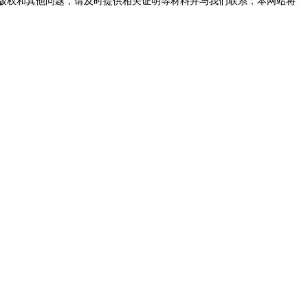
版权和其他问题，请及时提供相关证明等材料并与我们联系，本网站将