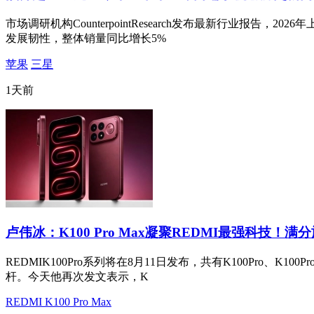
市场调研机构CounterpointResearch发布最新行业报告
发展韧性，整体销量同比增长5%
苹果
三星
1天前
卢伟冰：K100 Pro Max凝聚REDMI最强科技！满
REDMIK100Pro系列将在8月11日发布，共有K100Pro、K
杆。今天他再次发文表示，K
REDMI K100 Pro Max