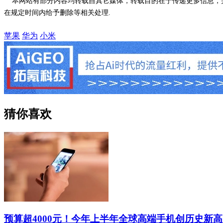
本网站有部分内容均转载自其它媒体，转载目的在于传递更多信息，并
在规定时间内给予删除等相关处理.
苹果
华为
小米
猜你喜欢
预算超4000元！今年上半年全球高端手机创历史新高