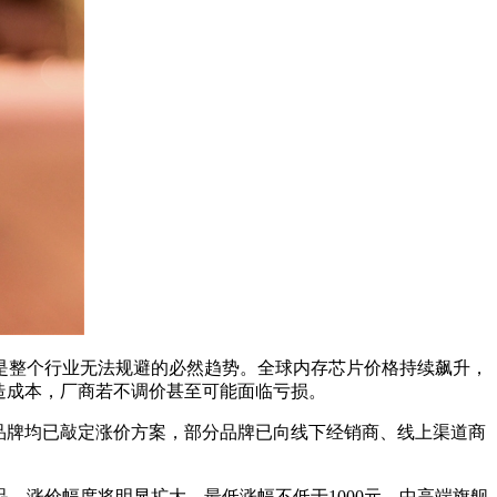
整个行业无法规避的必然趋势。全球内存芯片价格持续飙升，
造成本，厂商若不调价甚至可能面临亏损。
流品牌均已敲定涨价方案，部分品牌已向线下经销商、线上渠道商
涨价幅度将明显扩大，最低涨幅不低于1000元，中高端旗舰