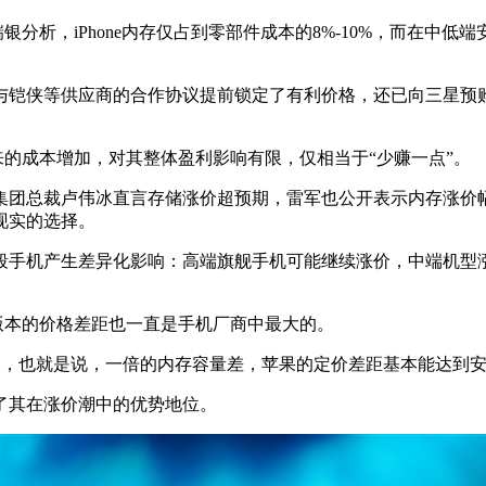
分析，iPhone内存仅占到零部件成本的8%-10%，而在中低
供应商的合作协议提前锁定了有利价格，还已向三星预购约130
来的成本增加，对其整体盈利影响有限，仅相当于“少赚一点”。
团总裁卢伟冰直言存储涨价超预期，雷军也公开表示内存涨价幅
现实的选择。
手机产生差异化影响：高端旗舰手机可能继续涨价，中端机型涨
版本的价格差距也一直是手机厂商中最大的。
价差达4000元，也就是说，一倍的内存容量差，苹果的定价差距基本能达
其在涨价潮中的优势地位。