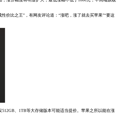
成性价比之王”，有网友评论道：“涨吧，涨了就去买苹果”“要这
，仅512GB、1TB等大存储版本可能适当提价。苹果之所以能在涨