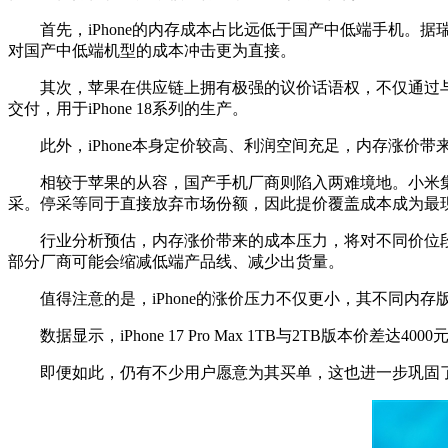
首先，iPhone的内存成本占比远低于国产中低端手机。据瑞银
对国产中低端机型的成本冲击更为直接。
其次，苹果在供应链上拥有极强的议价话语权，不仅通过与铠侠等
交付，用于iPhone 18系列的生产。
此外，iPhone本身定价较高、利润空间充足，内存涨价带
相较于苹果的从容，国产手机厂商则陷入两难境地。小米集
采。停采等同于直接放弃市场份额，因此提价覆盖成本成为最
行业分析预估，内存涨价带来的成本压力，将对不同价位段
部分厂商可能会缩减低端产品线、减少出货量。
值得注意的是，iPhone的涨价压力不仅更小，其不同内存
数据显示，iPhone 17 Pro Max 1TB与2TB版本
即便如此，仍有不少用户愿意为其买单，这也进一步巩固了