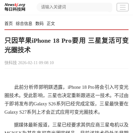
首页
综合信息
数码
正文
只因苹果iPhone 18 Pro要用 三星复活可变
光圈技术
快科技
2026-02-11 09:08:10
此前分析师郭明錤透露，iPhone 18 Pro将会引入可变光
圈技术。受此影响，三星也决定重新跟进这一技术。不过由
于即将发布的Galaxy S26系列已经完成定版，三星最快要在
Galaxy S27系列上才会正式应用可变光圈技术。
据媒体最新报道，三星已经要求其供应商三星电机以及