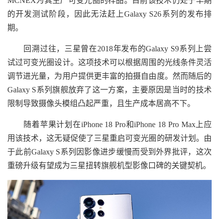
MCNEX为其生产可变光圈的样品。目前该技术仍处于早期
的开发测试阶段，因此无法赶上Galaxy S26系列的发布排
期。
回溯过往，三星曾在2018年发布的Galaxy S9系列上尝
试过可变光圈设计。这项技术可以根据周围的光线条件灵活
调节进光量，为用户提供更丰富的拍摄自由度。然而随后的
Galaxy S系列旗舰放弃了这一方案，主要原因是当时的技术
限制导致摄像头模组凸起严重，且生产成本居高不下。
随着苹果计划在iPhone 18 Pro和iPhone 18 Pro Max上应
用该技术，这无疑促使了三星重启可变光圈的研发计划。由
于此前Galaxy S系列因影像进步缓慢而受到外界批评，这次
重磅升级有望成为三星扭转旗舰机型影像口碑的关键契机。