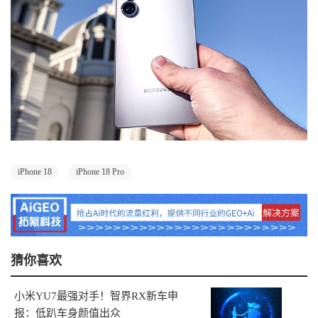
iPhone 18
iPhone 18 Pro
猜你喜欢
小米YU7最强对手！智界RX新车申
报：低趴车身颜值出众