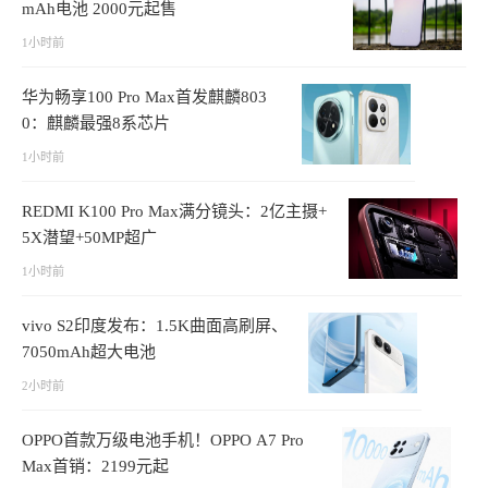
mAh电池 2000元起售
1小时前
华为畅享100 Pro Max首发麒麟803
0：麒麟最强8系芯片
1小时前
REDMI K100 Pro Max满分镜头：2亿主摄+
5X潜望+50MP超广
1小时前
vivo S2印度发布：1.5K曲面高刷屏、
7050mAh超大电池
2小时前
OPPO首款万级电池手机！OPPO A7 Pro
Max首销：2199元起