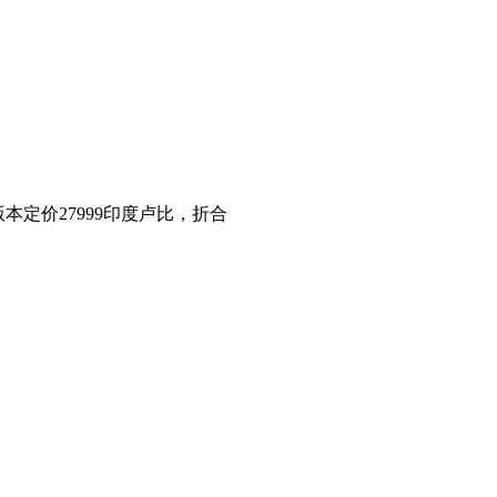
版本定价27999印度卢比，折合