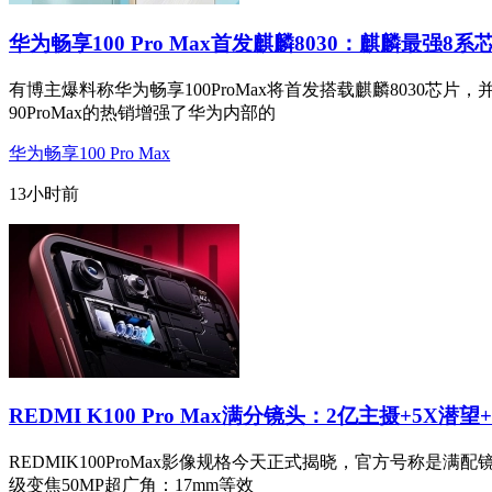
华为畅享100 Pro Max首发麒麟8030：麒麟最强8系
有博主爆料称华为畅享100ProMax将首发搭载麒麟8030芯片，
90ProMax的热销增强了华为内部的
华为畅享100 Pro Max
13小时前
REDMI K100 Pro Max满分镜头：2亿主摄+5X潜望
REDMIK100ProMax影像规格今天正式揭晓，官方号称是满配
级变焦50MP超广角：17mm等效