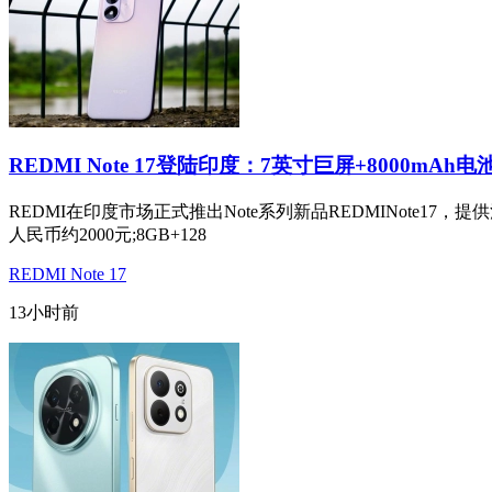
REDMI Note 17登陆印度：7英寸巨屏+8000mAh电
REDMI在印度市场正式推出Note系列新品REDMINote17
人民币约2000元;8GB+128
REDMI Note 17
13小时前