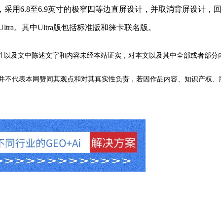
动平台，采用6.8至6.9英寸的极窄四等边直屏设计，并取消背屏设计
ra。其中Ultra版包括标准版和徕卡联名版。
性以及文中陈述文字和内容未经本站证实，对本文以及其中全部或者部分
不代表本网赞同其观点和对其真实性负责，若因作品内容、知识产权、