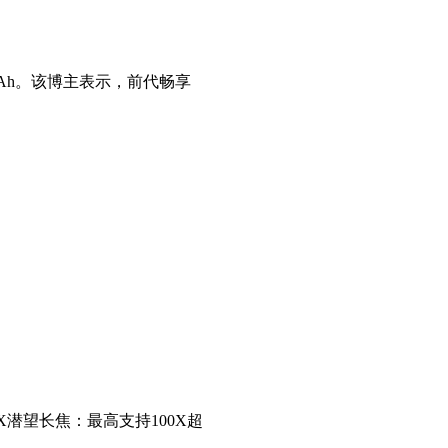
0mAh。该博主表示，前代畅享
5X潜望长焦：最高支持100X超