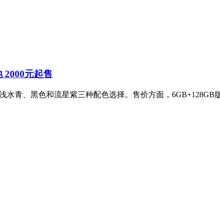
池 2000元起售
，提供浅水青、黑色和流星紫三种配色选择。售价方面，6GB+128GB