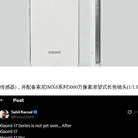
传感器)，并配备索尼IMX8系列5000万像素潜望式长焦镜头(1/1