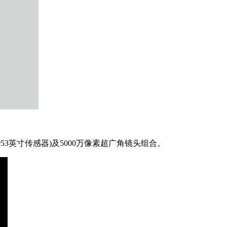
.953英寸传感器)及5000万像素超广角镜头组合。