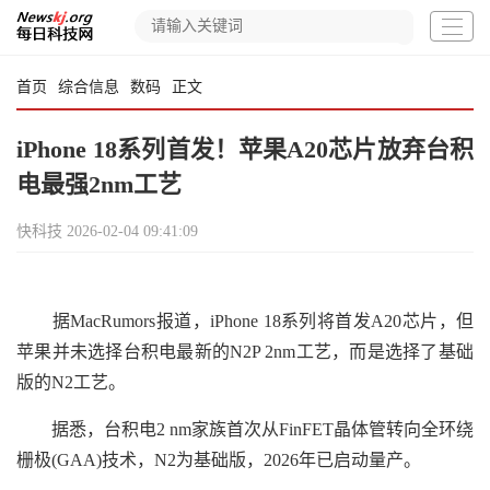
首页
综合信息
数码
正文
iPhone 18系列首发！苹果A20芯片放弃台积
电最强2nm工艺
快科技
2026-02-04 09:41:09
据MacRumors报道，iPhone 18系列将首发A20芯片，但
苹果并未选择台积电最新的N2P 2nm工艺，而是选择了基础
版的N2工艺。
据悉，台积电2 nm家族首次从FinFET晶体管转向全环绕
栅极(GAA)技术，N2为基础版，2026年已启动量产。