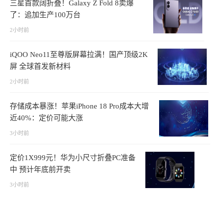
三星首款阔折叠！Galaxy Z Fold 8卖爆
了：追加生产100万台
2小时前
iQOO Neo11至尊版屏幕拉满！国产顶级2K
屏 全球首发新材料
2小时前
存储成本暴涨！苹果iPhone 18 Pro成本大增
近40%：定价可能大涨
3小时前
定价1X999元！华为小尺寸折叠PC准备
中 预计年底前开卖
3小时前