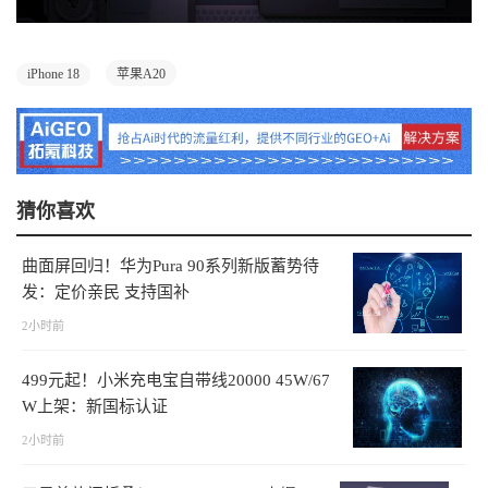
iPhone 18
苹果A20
猜你喜欢
曲面屏回归！华为Pura 90系列新版蓄势待
发：定价亲民 支持国补
2小时前
499元起！小米充电宝自带线20000 45W/67
W上架：新国标认证
2小时前