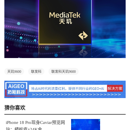
天玑9600
联发科
联发科天玑9600
猜你喜欢
iPhone 18 Pro现身Caviar预览网
站：蟒蛇皮+24K金