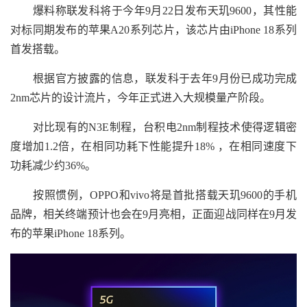
爆料称联发科将于今年9月22日发布天玑9600，其性能
对标同期发布的苹果A20系列芯片，该芯片由iPhone 18系列
首发搭载。
根据官方披露的信息，联发科于去年9月份已成功完成
2nm芯片的设计流片，今年正式进入大规模量产阶段。
对比现有的N3E制程，台积电2nm制程技术使得逻辑密
度增加1.2倍，在相同功耗下性能提升18% ，在相同速度下
功耗减少约36%。
按照惯例，OPPO和vivo将是首批搭载天玑9600的手机
品牌，相关终端预计也会在9月亮相，正面迎战同样在9月发
布的苹果iPhone 18系列。