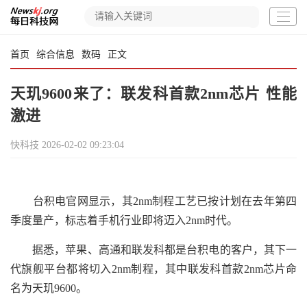
首页
综合信息
数码
正文
天玑9600来了：联发科首款2nm芯片 性能
激进
快科技
2026-02-02 09:23:04
台积电官网显示，其2nm制程工艺已按计划在去年第四
季度量产，标志着手机行业即将迈入2nm时代。
据悉，苹果、高通和联发科都是台积电的客户，其下一
代旗舰平台都将切入2nm制程，其中联发科首款2nm芯片命
名为天玑9600。