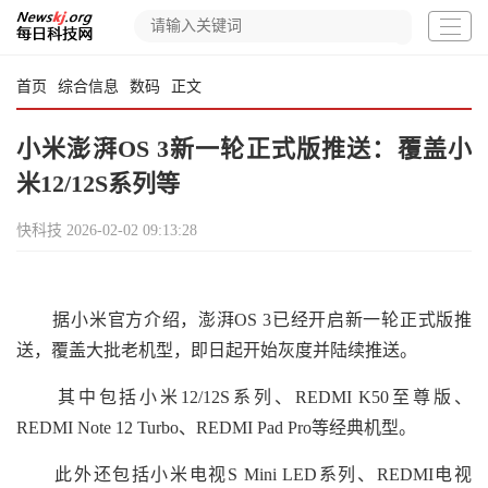
首页
综合信息
数码
正文
小米澎湃OS 3新一轮正式版推送：覆盖小
米12/12S系列等
快科技
2026-02-02 09:13:28
据小米官方介绍，澎湃OS 3已经开启新一轮正式版推
送，覆盖大批老机型，即日起开始灰度并陆续推送。
其中包括小米12/12S系列、REDMI K50至尊版、
REDMI Note 12 Turbo、REDMI Pad Pro等经典机型。
此外还包括小米电视S Mini LED系列、REDMI电视