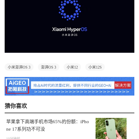
小米澎湃OS 3
澎湃OS 3
小米12
小米12S
猜你喜欢
苹果拿下高端手机市场65%的份额：iPho
ne 17系列功不可没
10分钟前