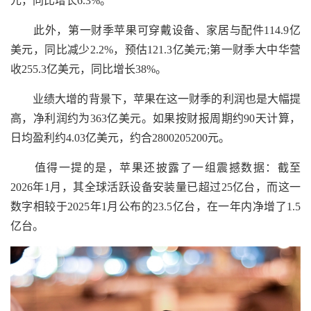
元，同比增长6.3%。
此外，第一财季苹果可穿戴设备、家居与配件114.9亿
美元，同比减少2.2%，预估121.3亿美元;第一财季大中华营
收255.3亿美元，同比增长38%。
业绩大增的背景下，苹果在这一财季的利润也是大幅提
高，净利润约为363亿美元。如果按财报周期约90天计算，
日均盈利约4.03亿美元，约合2800205200元。
值得一提的是，苹果还披露了一组震撼数据：截至
2026年1月，其全球活跃设备安装量已超过25亿台，而这一
数字相较于2025年1月公布的23.5亿台，在一年内净增了1.5
亿台。