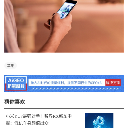
苹果
猜你喜欢
小米YU7最强对手！智界RX新车申
报：低趴车身颜值出众