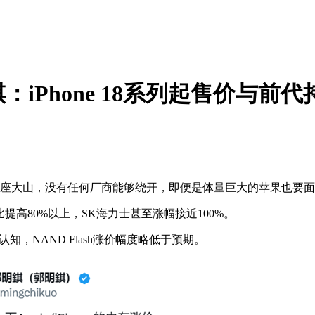
Phone 18系列起售价与前代
座大山，没有任何厂商能够绕开，即便是体量巨大的苹果也要面
格环比提高80%以上，SK海力士甚至涨幅接近100%。
NAND Flash涨价幅度略低于预期。