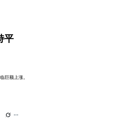
持平
临巨额上涨。