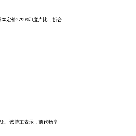
版本定价27999印度卢比，折合
0mAh。该博主表示，前代畅享