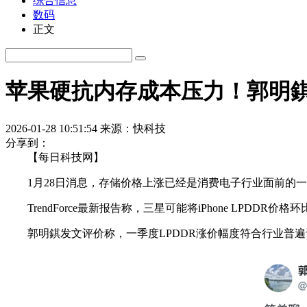
综合信息
数码
正文
苹果硬抗内存成本压力！郭明錤：i
2026-01-28 10:51:54
来源：快科技
分享到：
【每日科技网】
1月28日消息，存储价格上涨已经是消费电子行业面前的一
TrendForce最新报告称，三星可能将iPhone LPDDR价
郭明錤发文评价称，一季度LPDDR涨价幅度符合行业普遍认知，