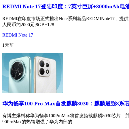
REDMI Note 17登陆印度：7英寸巨屏+8000mAh电
REDMI在印度市场正式推出Note系列新品REDMINote17
人民币约2000元;8GB+128
REDMI Note 17
1天前
华为畅享100 Pro Max首发麒麟8030：麒麟最强8系
有博主爆料称华为畅享100ProMax将首发搭载麒麟8030芯片，
90ProMax的热销增强了华为内部的