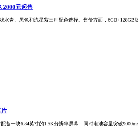
池 2000元起售
，提供浅水青、黑色和流星紫三种配色选择。售价方面，6GB+128GB
芯片
并配备一块6.84英寸的1.5K分辨率屏幕，同时电池容量突破900