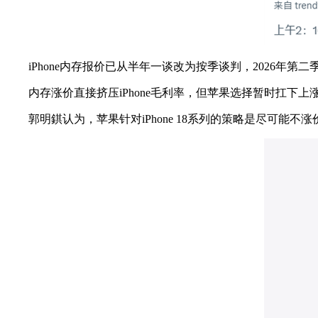
iPhone内存报价已从半年一谈改为按季谈判，2026年第
内存涨价直接挤压iPhone毛利率，但苹果选择暂时扛下上
郭明錤认为，苹果针对iPhone 18系列的策略是尽可能不