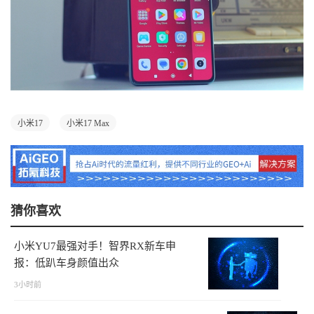
小米17
小米17 Max
猜你喜欢
小米YU7最强对手！智界RX新车申
报：低趴车身颜值出众
3小时前