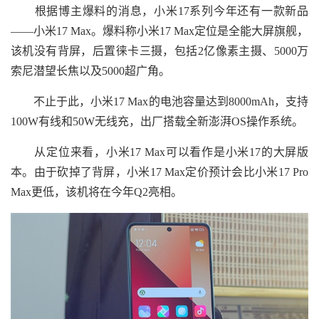
根据博主爆料的消息，小米17系列今年还有一款新品
——小米17 Max。爆料称小米17 Max定位是全能大屏旗舰，
该机没有背屏，后置徕卡三摄，包括2亿像素主摄、5000万
索尼潜望长焦以及5000超广角。
不止于此，小米17 Max的电池容量达到8000mAh，支持
100W有线和50W无线充，出厂搭载全新澎湃OS操作系统。
从定位来看，小米17 Max可以看作是小米17的大屏版
本。由于砍掉了背屏，小米17 Max定价预计会比小米17 Pro
Max更低，该机将在今年Q2亮相。