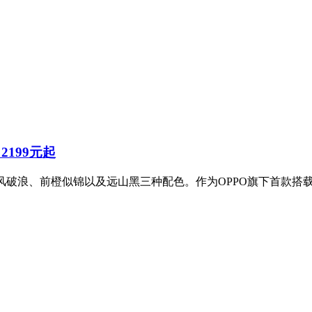
2199元起
，拥有乘风破浪、前橙似锦以及远山黑三种配色。作为OPPO旗下首款