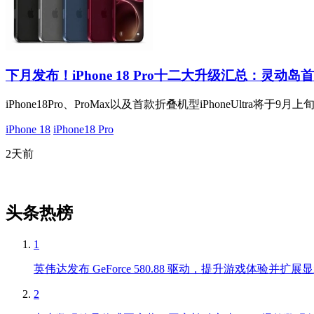
下月发布！iPhone 18 Pro十二大升级汇总：灵动
iPhone18Pro、ProMax以及首款折叠机型iPhoneUltra将于9
iPhone 18
iPhone18 Pro
2天前
头条热榜
1
英伟达发布 GeForce 580.88 驱动，提升游戏体验并扩
2