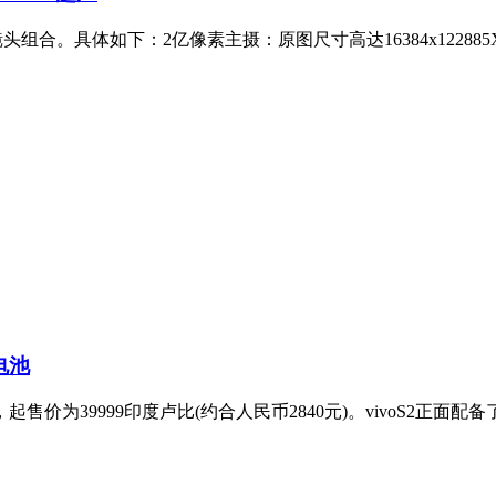
镜头组合。具体如下：2亿像素主摄：原图尺寸高达16384x12288
电池
起售价为39999印度卢比(约合人民币2840元)。vivoS2正面配备