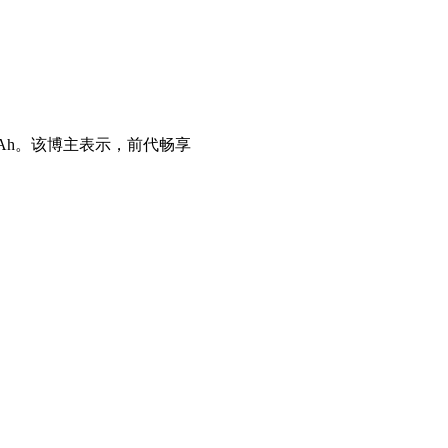
0mAh。该博主表示，前代畅享