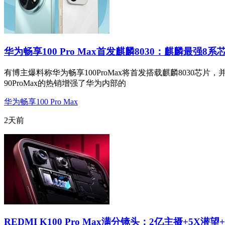
华为畅享100 Pro Max首发麒麟8030：麒麟最强8系
有博主爆料称华为畅享100ProMax将首发搭载麒麟8030芯片，
90ProMax的热销增强了华为内部的
华为畅享100 Pro Max
2天前
REDMI K100 Pro Max满分镜头：2亿主摄+5X潜望