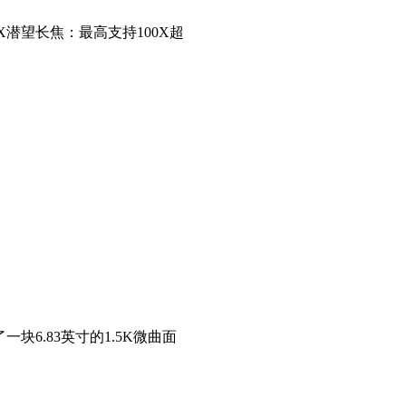
5X潜望长焦：最高支持100X超
了一块6.83英寸的1.5K微曲面