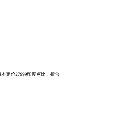
版本定价27999印度卢比，折合