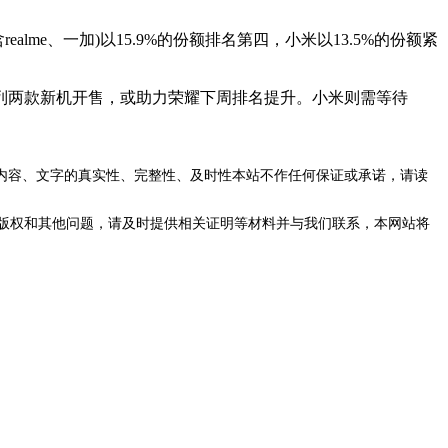
ealme、一加)以15.9%的份额排名第四，小米以13.5%的份额紧
系列两款新机开售，或助力荣耀下周排名提升。小米则需等待
内容、文字的真实性、完整性、及时性本站不作任何保证或承诺，请读
版权和其他问题，请及时提供相关证明等材料并与我们联系，本网站将