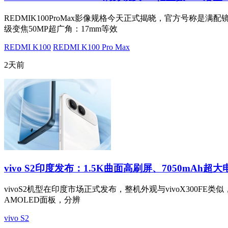
REDMIK100ProMax影像规格今天正式揭晓，官方号称是满配
级变焦50MP超广角：17mm等效
REDMI K100
REDMI K100 Pro Max
2天前
vivo S2印度发布：1.5K曲面高刷屏、7050mAh超大
vivoS2机型在印度市场正式发布，整机外观与vivoX300FE类似，
AMOLED面板，分辨
vivo S2