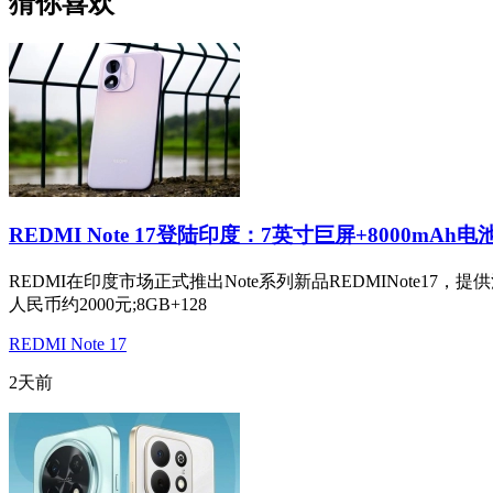
猜你喜欢
REDMI Note 17登陆印度：7英寸巨屏+8000mAh电
REDMI在印度市场正式推出Note系列新品REDMINote17
人民币约2000元;8GB+128
REDMI Note 17
2天前