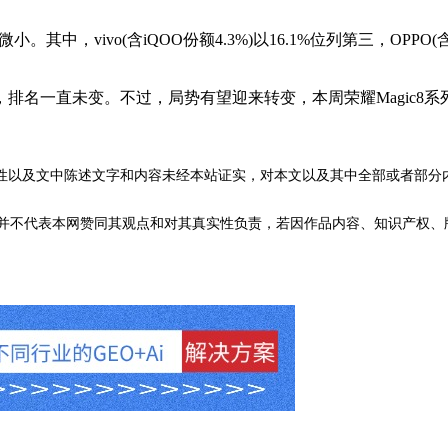
，vivo(含iQOO份额4.3%)以16.1%位列第三，OPPO(含r
排名一直未变。不过，局势有望迎来转变，本周荣耀Magic8
性以及文中陈述文字和内容未经本站证实，对本文以及其中全部或者部分
不代表本网赞同其观点和对其真实性负责，若因作品内容、知识产权、