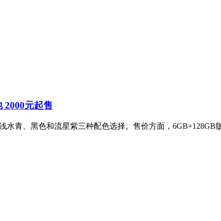
池 2000元起售
，提供浅水青、黑色和流星紫三种配色选择。售价方面，6GB+128GB