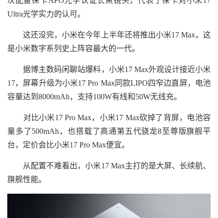
次配备徕卡APO光学认证长焦镜头，代表了徕卡对小米17
Ultra光学实力的认可。
这还没完，小米在今年上半年还将推出小米17 Max，这
是小米数字系列史上阵容最大的一代。
据博主数码闲聊站爆料，小米17 Max外观设计接近小米
17，屏幕升级为小米17 Pro Max同款LIPO四窄边直屏，电池
容量达到8000mAh，支持100W有线和50W无线充。
对比小米17 Pro Max，小米17 Max砍掉了背屏，电池容
量多了500mAh，也搭载了高通第五代骁龙8至尊版旗舰平
台，定价会比小米17 Pro Max便宜。
从配置不难看出，小米17 Max主打的是大屏、长续航、
旗舰性能。