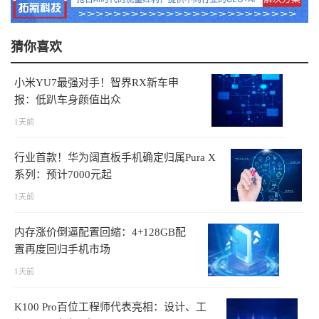
猜你喜欢
小米YU7最强对手！智界RX新车申
报：低趴车身颜值出众
1天前
行业首款！华为阔直板手机确定归属Pura X
系列：预计7000元起
1天前
内存涨价倒逼配置回缩：4+128GB配
置再度回归手机市场
1天前
K100 Pro百位工程师代表亮相：设计、工