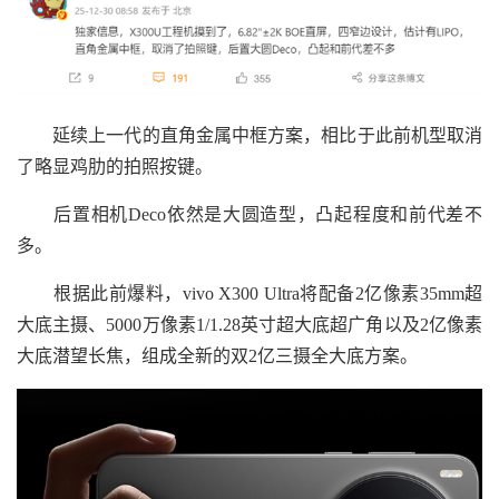
延续上一代的直角金属中框方案，相比于此前机型取消
了略显鸡肋的拍照按键。
后置相机Deco依然是大圆造型，凸起程度和前代差不
多。
根据此前爆料，vivo X300 Ultra将配备2亿像素35mm超
大底主摄、5000万像素1/1.28英寸超大底超广角以及2亿像素
大底潜望长焦，组成全新的双2亿三摄全大底方案。