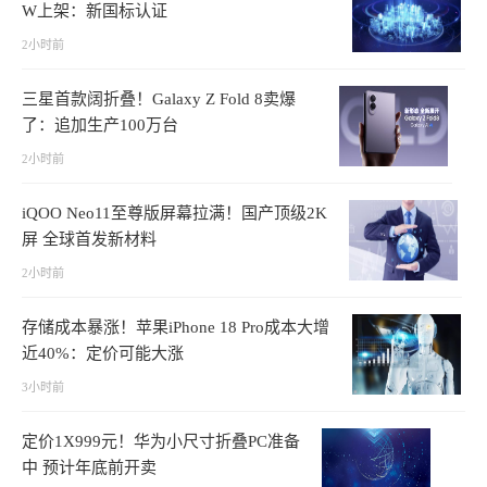
W上架：新国标认证
2小时前
三星首款阔折叠！Galaxy Z Fold 8卖爆
了：追加生产100万台
2小时前
iQOO Neo11至尊版屏幕拉满！国产顶级2K
屏 全球首发新材料
2小时前
存储成本暴涨！苹果iPhone 18 Pro成本大增
近40%：定价可能大涨
3小时前
定价1X999元！华为小尺寸折叠PC准备
中 预计年底前开卖