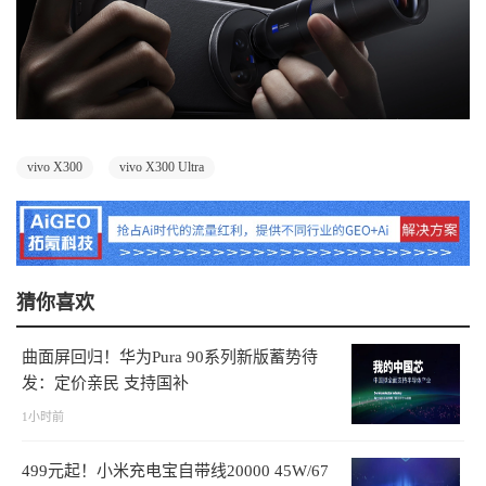
vivo X300
vivo X300 Ultra
猜你喜欢
曲面屏回归！华为Pura 90系列新版蓄势待
发：定价亲民 支持国补
1小时前
499元起！小米充电宝自带线20000 45W/67