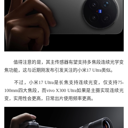
值得注意的是，其主传感器有望支持多焦段连续光学变
焦功能，这与近期刚发布引发关注的小米17 Ultra类似。
不过，小米17 Ultra是长焦支持连续光变，仅支持75-
100mm四大焦段，而vivo X300 Ultra如果是主摄实现连续光
变，实用性会更高，日常出片使用频率更高。