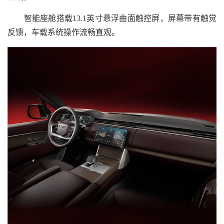
智能座舱搭载13.1英寸悬浮曲面触控屏，屏幕带有触觉
反馈，车载系统操作流畅直观。