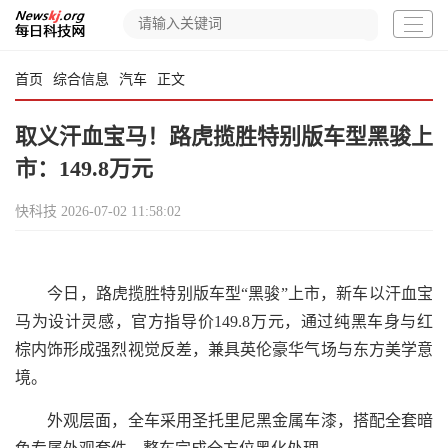
首页
综合信息
汽车
正文
取义汗血宝马！路虎揽胜特别版车型黑骏上
市：149.8万元
快科技
2026-07-02 11:58:02
今日，路虎揽胜特别版车型“黑骏”上市，新车以汗血宝
马为设计灵感，官方指导价149.8万元，通过纯黑车身与红
棕内饰形成强烈视觉反差，兼具英伦豪华气场与东方美学意
境。
外观层面，全车采用圣托里尼黑金属车漆，搭配全套暗