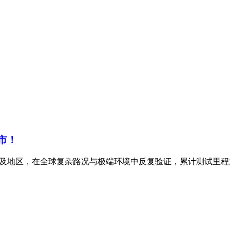
上市！
家及地区，在全球复杂路况与极端环境中反复验证，累计测试里程超