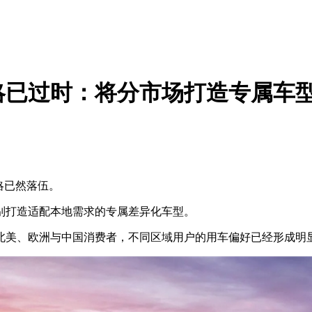
略已过时：将分市场打造专属车
略已然落伍。
打造适配本地需求的专属差异化车型。
美、欧洲与中国消费者，不同区域用户的用车偏好已经形成明