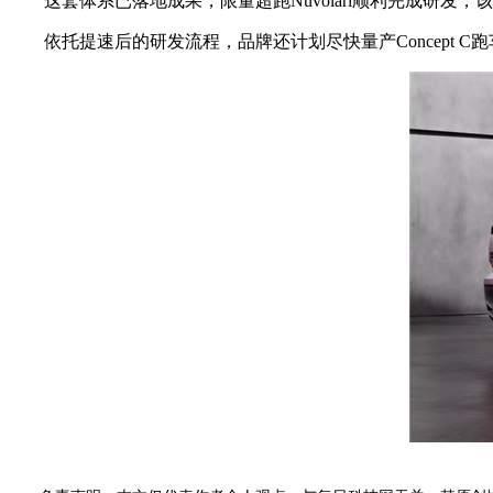
这套体系已落地成果，限量超跑Nuvolari顺利完成研发，
依托提速后的研发流程，品牌还计划尽快量产Concept C跑