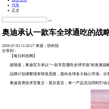
综合信息
汽车
正文
奥迪承认一款车全球通吃的战
2026-07-02 11:20:27
来源：快科技
分享到：
【每日科技网】
据报道，奥迪官方承认“一款车型通吃全球市场”的发展战
品牌计划调整现有研发思路，面向全球各大核心市场，分别
奥迪首席技术官鲁文・莫尔直言，单一产品无法同时打动北