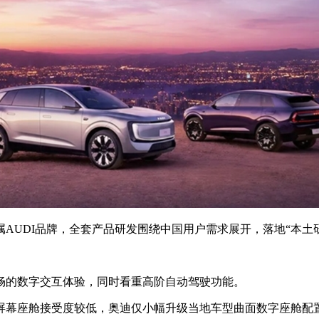
UDI品牌，全套产品研发围绕中国用户需求展开，落地“本土
的数字交互体验，同时看重高阶自动驾驶功能。
幕座舱接受度较低，奥迪仅小幅升级当地车型曲面数字座舱配