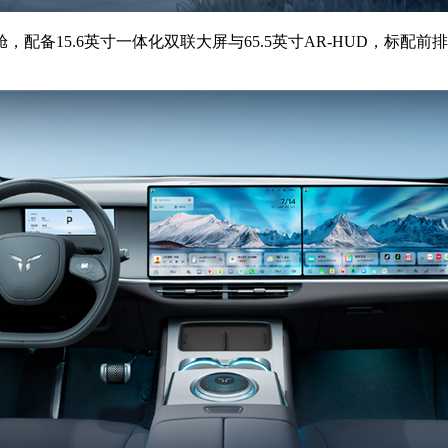
15.6英寸一体化双联大屏与65.5英寸AR-HUD，标配前