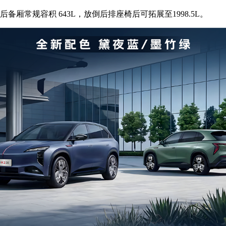
常规容积 643L，放倒后排座椅后可拓展至1998.5L。