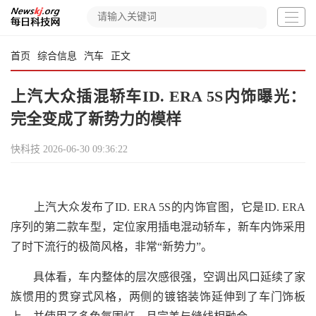
首页
综合信息
汽车
正文
上汽大众插混轿车ID. ERA 5S内饰曝光：
完全变成了新势力的模样
快科技
2026-06-30 09:36:22
上汽大众发布了ID. ERA 5S的内饰官图，它是ID. ERA
序列的第二款车型，定位家用插电混动轿车，新车内饰采用
了时下流行的极简风格，非常“新势力”。
具体看，车内整体的层次感很强，空调出风口延续了家
族惯用的贯穿式风格，两侧的镀铬装饰延伸到了车门饰板