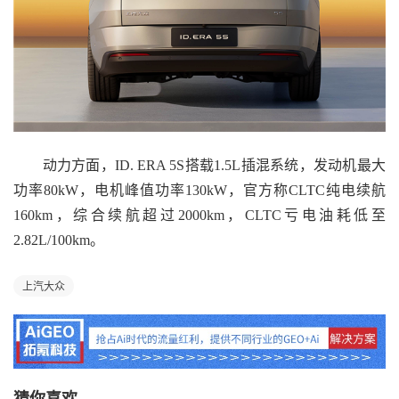
动力方面，ID. ERA 5S搭载1.5L插混系统，发动机最大
功率80kW，电机峰值功率130kW，官方称CLTC纯电续航
160km，综合续航超过2000km，CLTC亏电油耗低至
2.82L/100km。
上汽大众
猜你喜欢