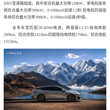
DHT变速箱组成，其中发动机最大功率120kW，单电机版系
统综合最大功率300kW，0-100km/h加速5.5秒;双电机四驱版
系统综合最大功率390kW，0-100km/h加速4秒级。
全系车型匹配28.3kWh电池，两驱版CLTC纯电续航
200km、综合续航1422km;四驱版纯电续航170km，综合续航
1315km。