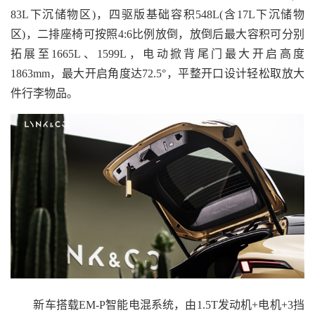
83L下沉储物区)，四驱版基础容积548L(含17L下沉储物
区)，二排座椅可按照4:6比例放倒，放倒后最大容积可分别
拓展至1665L、1599L，电动掀背尾门最大开启高度
1863mm，最大开启角度达72.5°，平整开口设计轻松取放大
件行李物品。
新车搭载EM-P智能电混系统，由1.5T发动机+电机+3挡